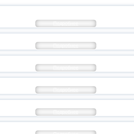
КОММЕНТАРИЙ МИНПРОСВЕ
Подробнее
РАЗОВАНИЕ — В ЧИСЛЕ САМЫХ ВОСТРЕБО
Подробнее
СТАВ МОЛОДЕЖНОГО ПРАВИТЕЛЬСТВА ЯР
Подробнее
ТАНЬ ЧАСТЬЮ ИСТОРИИ ДОБРОВОЛЬЧЕСТВ
Подробнее
ОССИЙСКИЙ СТУДЕНЧЕСКИЙ ВЫПУСКНОЙ — 
Подробнее
ОССИИ ПОДПИСАЛ УКАЗ ОБ ОСОБОМ СТАТУ