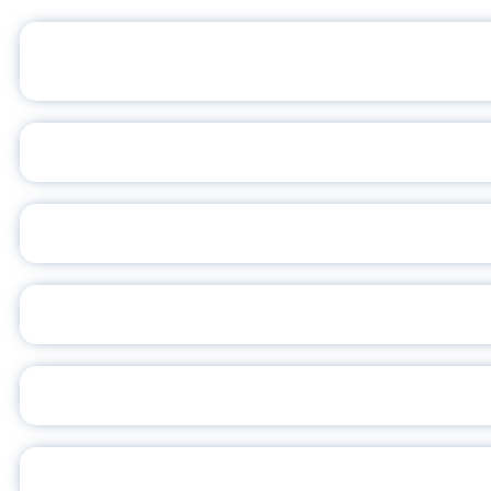
ОФИЦИАЛЬНЫЙ 
ПЕДАГОГИЧЕСКОЕ ОБ
ОБЪЯВЛЕН НОВЫЙ СО
С
ВСЕР
ПРЕЗИДЕНТ Р