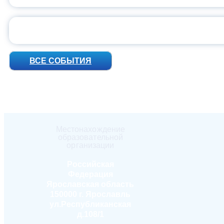
УН
ВСЕ СОБЫТИЯ
Местонахождение
образовательной
организации
Российская
Федерация
Ярославская область
150000 г. Ярославль
ул.Республиканская
д.108/1