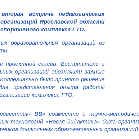
 вторая встреча педагогических
организаций Ярославской области
спортивного комплекса ГТО.
ых образовательных организаций из
ти.
е проектной сессии. Воспитатели и
ьных организаций обозначили важные
 Коллегиально было принято решение
 для представления опыта работы
рганизации комплекса ГТО.
евестник- ВВ» совместно с научно-методичес
ых технологий «Новая дидактика» была организ
отников дошкольных образовательных организаций