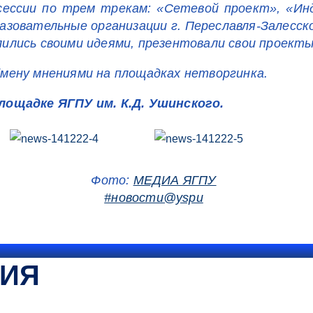
сессии по трем трекам: «Сетевой проект», «Ин
овательные организации г. Переславля-Залесского,
ились своими идеями, презентовали свои проекты
мену мнениями на площадках нетворгинка.
лощадке ЯГПУ им. К.Д. Ушинского.
Фото:
МЕДИА ЯГПУ
#новости@yspu
ТИЯ