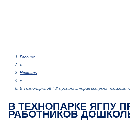
Главная
»
Новость
»
В Технопарке ЯГПУ прошла вторая встреча педагогич
В ТЕХНОПАРКЕ ЯГПУ 
РАБОТНИКОВ ДОШКОЛ