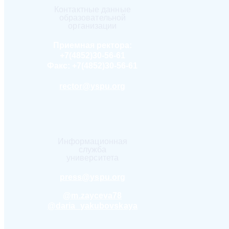
Контактные данные
образовательной
организации
Приемная ректора:
+7(4852)30-56-61
Факс:
+7(4852)30-56-61
rector@yspu.org
Информационная
служба
университета
press@yspu.org
@m.zayceva78
@daria_yakubovskaya