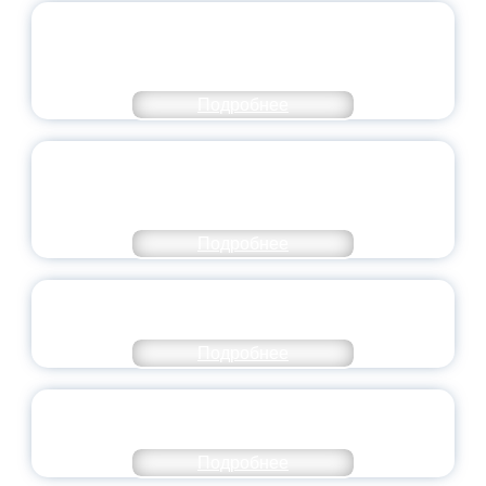
ПЕДАГОГИЧЕСКОЕ ОБРАЗОВАНИЕ — В
ЧИСЛЕ САМЫХ ВОСТРЕБОВАННЫХ
НАПРАВЛЕНИЙ
Подробнее
ОБЪЯВЛЕН НОВЫЙ СОСТАВ
МОЛОДЕЖНОГО ПРАВИТЕЛЬСТВА
ЯРОСЛАВСКОЙ ОБЛАСТИ
Подробнее
СТАНЬ ЧАСТЬЮ ИСТОРИИ
ДОБРОВОЛЬЧЕСТВА
Подробнее
ВСЕРОССИЙСКИЙ СТУДЕНЧЕСКИЙ
ВЫПУСКНОЙ — 2026
Подробнее