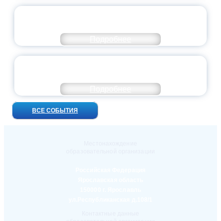
ПРЕЗИДЕНТ РОССИИ ПОДПИСАЛ УКАЗ ОБ
ОСОБОМ СТАТУСЕ ПЕДАГОГА
Подробнее
УНИВЕРСИТЕТСКИЕ СМЕНЫ: ДО НОВЫХ
ВСТРЕЧ!
Подробнее
ВСЕ СОБЫТИЯ
Местонахождение
образовательной организации
Российская Федерация
Ярославская область
150000 г. Ярославль
ул.Республиканская д.108/1
Контактные данные