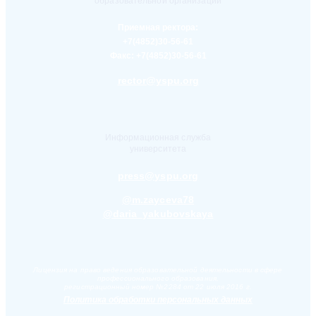
образовательной организации
Приемная ректора:
+7(4852)30-56-61
Факс:
+7(4852)30-56-61
rector@yspu.org
Информационная служба
университета
press@yspu.org
@m.zayceva78
@daria_yakubovskaya
Лицензия на право ведения образовательной деятельности в сфере
профессионального образования,
регистрационный номер №2284 от 22 июля 2016 г.
Политика обработки персональных данных