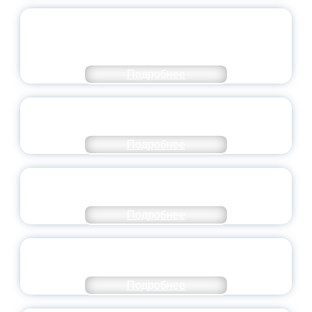
ОБЪЯВЛЕН НОВЫЙ СОСТАВ
МОЛОДЕЖНОГО ПРАВИТЕЛЬСТВА
ЯРОСЛАВСКОЙ ОБЛАСТИ
Подробнее
СТАНЬ ЧАСТЬЮ ИСТОРИИ
ДОБРОВОЛЬЧЕСТВА
Подробнее
ВСЕРОССИЙСКИЙ СТУДЕНЧЕСКИЙ
ВЫПУСКНОЙ — 2026
Подробнее
ПРЕЗИДЕНТ РОССИИ ПОДПИСАЛ УКАЗ ОБ
ОСОБОМ СТАТУСЕ ПЕДАГОГА
Подробнее