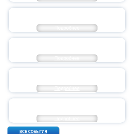
СТАНЬ ЧАСТЬЮ ИСТОРИИ
ДОБРОВОЛЬЧЕСТВА
Подробнее
ВСЕРОССИЙСКИЙ СТУДЕНЧЕСКИЙ
ВЫПУСКНОЙ — 2026
Подробнее
ПРЕЗИДЕНТ РОССИИ ПОДПИСАЛ УКАЗ ОБ
ОСОБОМ СТАТУСЕ ПЕДАГОГА
Подробнее
УНИВЕРСИТЕТСКИЕ СМЕНЫ: ДО НОВЫХ
ВСТРЕЧ!
Подробнее
ВСЕ СОБЫТИЯ