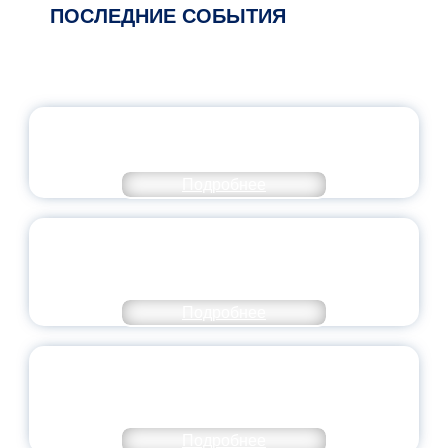
ПОСЛЕДНИЕ СОБЫТИЯ
ОФИЦИАЛЬНЫЙ КОММЕНТАРИЙ
МИНПРОСВЕЩЕНИЯ РОССИИ
Подробнее
ПЕДАГОГИЧЕСКОЕ ОБРАЗОВАНИЕ — В
ЧИСЛЕ САМЫХ ВОСТРЕБОВАННЫХ
НАПРАВЛЕНИЙ
Подробнее
ОБЪЯВЛЕН НОВЫЙ СОСТАВ
МОЛОДЕЖНОГО ПРАВИТЕЛЬСТВА
ЯРОСЛАВСКОЙ ОБЛАСТИ
Подробнее