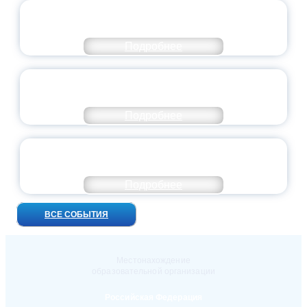
ВСЕРОССИЙСКИЙ СТУДЕНЧЕСКИЙ
ВЫПУСКНОЙ — 2026
Подробнее
ПРЕЗИДЕНТ РОССИИ ПОДПИСАЛ УКАЗ ОБ
ОСОБОМ СТАТУСЕ ПЕДАГОГА
Подробнее
УНИВЕРСИТЕТСКИЕ СМЕНЫ: ДО НОВЫХ
ВСТРЕЧ!
Подробнее
ВСЕ СОБЫТИЯ
Местонахождение
образовательной организации
Российская Федерация