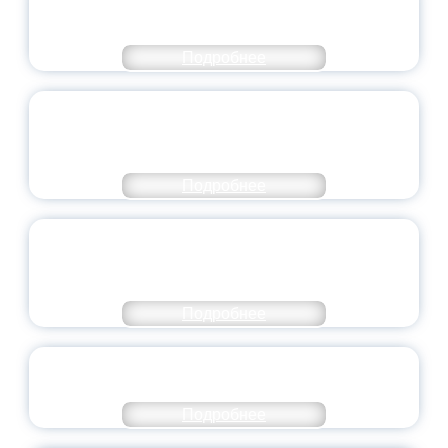
МИНПРОСВЕЩЕНИЯ РОССИИ
Подробнее
ПЕДАГОГИЧЕСКОЕ ОБРАЗОВАНИЕ — В
ЧИСЛЕ САМЫХ ВОСТРЕБОВАННЫХ
НАПРАВЛЕНИЙ
Подробнее
ОБЪЯВЛЕН НОВЫЙ СОСТАВ
МОЛОДЕЖНОГО ПРАВИТЕЛЬСТВА
ЯРОСЛАВСКОЙ ОБЛАСТИ
Подробнее
СТАНЬ ЧАСТЬЮ ИСТОРИИ
ДОБРОВОЛЬЧЕСТВА
Подробнее