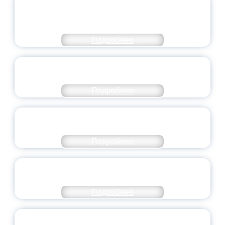
МОЛОДЕЖНОГО ПРАВИТЕЛЬСТВА
ЯРОСЛАВСКОЙ ОБЛАСТИ
Подробнее
СТАНЬ ЧАСТЬЮ ИСТОРИИ
ДОБРОВОЛЬЧЕСТВА
Подробнее
ВСЕРОССИЙСКИЙ СТУДЕНЧЕСКИЙ
ВЫПУСКНОЙ — 2026
Подробнее
ПРЕЗИДЕНТ РОССИИ ПОДПИСАЛ УКАЗ ОБ
ОСОБОМ СТАТУСЕ ПЕДАГОГА
Подробнее
УНИВЕРСИТЕТСКИЕ СМЕНЫ: ДО НОВЫХ