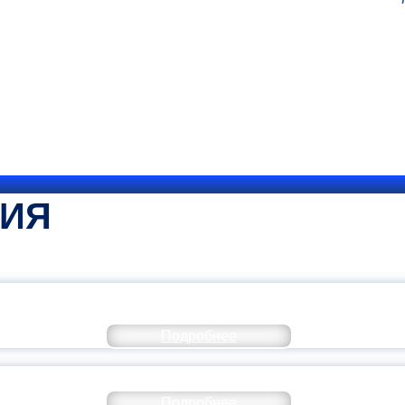
ТИЯ
КОММЕНТАРИЙ МИНПРОСВЕ
Подробнее
РАЗОВАНИЕ — В ЧИСЛЕ САМЫХ ВОСТРЕБО
Подробнее