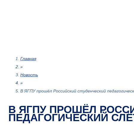
Главная
»
Новость
»
В ЯГПУ прошёл Российский студенческий педагогичес
В ЯГПУ ПРОШЁЛ РОСС
ПЕДАГОГИЧЕСКИЙ СЛЁ