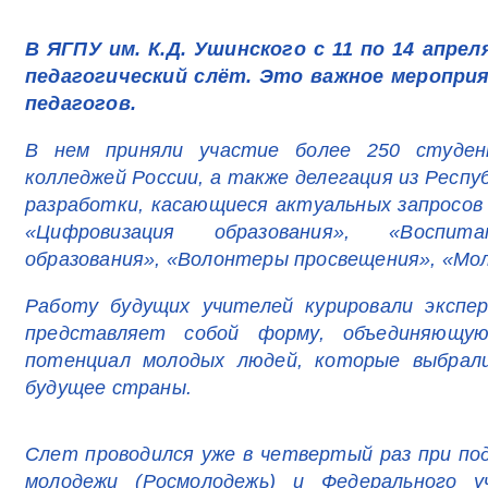
В ЯГПУ им. К.Д. Ушинского с 11 по 14 апре
педагогический слёт. Это важное меропри
педагогов.
В нем приняли участие более 250 студе
колледжей России, а также делегация из Респу
разработки, касающиеся актуальных запросов
«Цифровизация образования», «Воспит
образования», «Волонтеры просвещения», «Мо
Работу будущих учителей курировали эксп
представляет собой форму, объединяющу
потенциал молодых людей, которые выбрали
будущее страны.
Слет проводился уже в четвертый раз при по
молодежи (Росмолодежь) и Федерального у