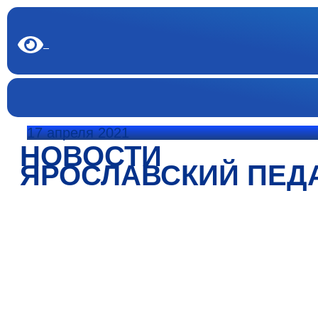
17 апреля 2021
НОВОСТИ
ЯРОСЛАВСКИЙ ПЕД