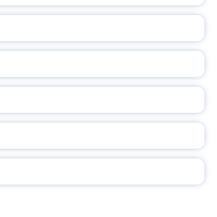
ОСЛАВСКОЙ ОБЛАСТИ
А
2026
СЕ ПЕДАГОГА
Ч!