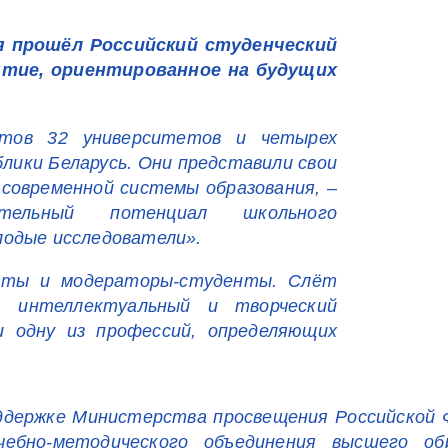
ля прошёл Российский студенческий
ятие, ориентированное на будущих
нтов 32 университетов и четырех
блики Беларусь. Они представили свои
 современной системы образования, –
ательный потенциал школьного
лодые исследователи».
ерты и модераторы-студенты. Слёт
ю интеллектуальный и творческий
 одну из профессий, определяющих
ддержке Министерства просвещения Российской 
чебно-методического объединения высшего об