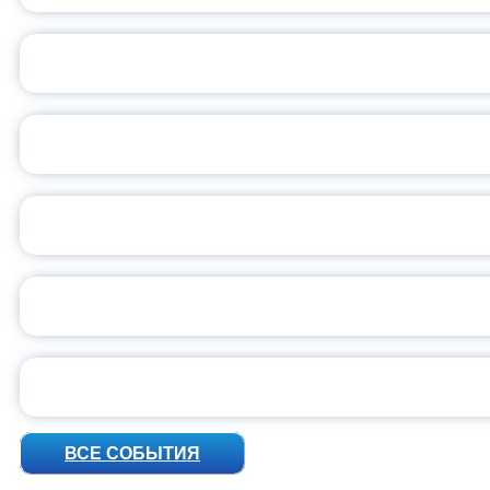
ОБЪЯВЛЕН НОВЫЙ СО
С
ВСЕР
ПРЕЗИДЕНТ Р
УН
ВСЕ СОБЫТИЯ