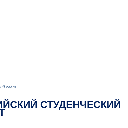
кий слёт
ИЙСКИЙ СТУДЕНЧЕСКИЙ
Т