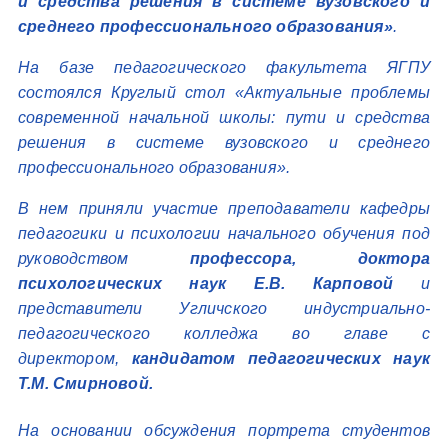
и средства решения в системе вузовского и
среднего профессионального образования»
.
На базе педагогического факультета ЯГПУ
состоялся Круглый стол «Актуальные проблемы
современной начальной школы: пути и средства
решения в системе вузовского и среднего
профессионального образования».
В нем приняли участие преподаватели кафедры
педагогики и психологии начального обучения под
руководством
профессора, доктора
психологических наук Е.В. Карповой
и
представители Угличского индустриально-
педагогического колледжа во главе с
директором,
кандидатом педагогических наук
Т.М. Смирновой.
На основании обсуждения портрета студентов