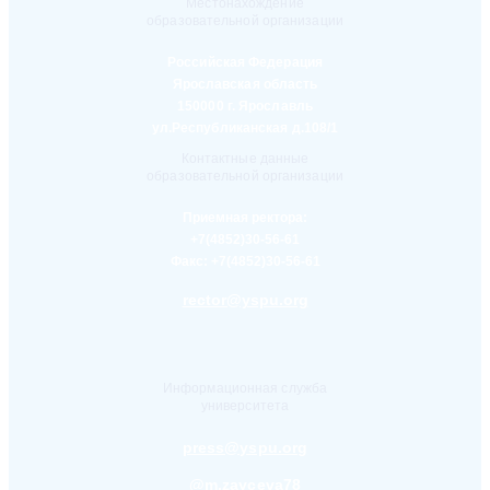
Местонахождение
образовательной организации
Российская Федерация
Ярославская область
150000 г. Ярославль
ул.Республиканская д.108/1
Контактные данные
образовательной организации
Приемная ректора:
+7(4852)30-56-61
Факс:
+7(4852)30-56-61
rector@yspu.org
Информационная служба
университета
press@yspu.org
@m.zayceva78