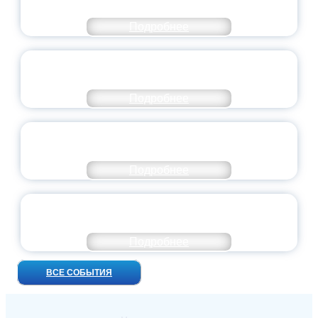
ДОБРОВОЛЬЧЕСТВА
Подробнее
ВСЕРОССИЙСКИЙ СТУДЕНЧЕСКИЙ
ВЫПУСКНОЙ — 2026
Подробнее
ПРЕЗИДЕНТ РОССИИ ПОДПИСАЛ УКАЗ ОБ
ОСОБОМ СТАТУСЕ ПЕДАГОГА
Подробнее
УНИВЕРСИТЕТСКИЕ СМЕНЫ: ДО НОВЫХ
ВСТРЕЧ!
Подробнее
ВСЕ СОБЫТИЯ