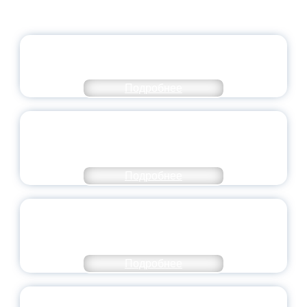
ОФИЦИАЛЬНЫЙ КОММЕНТАРИЙ
МИНПРОСВЕЩЕНИЯ РОССИИ
Подробнее
ПЕДАГОГИЧЕСКОЕ ОБРАЗОВАНИЕ — В
ЧИСЛЕ САМЫХ ВОСТРЕБОВАННЫХ
НАПРАВЛЕНИЙ
Подробнее
ОБЪЯВЛЕН НОВЫЙ СОСТАВ
МОЛОДЕЖНОГО ПРАВИТЕЛЬСТВА
ЯРОСЛАВСКОЙ ОБЛАСТИ
Подробнее
СТАНЬ ЧАСТЬЮ ИСТОРИИ