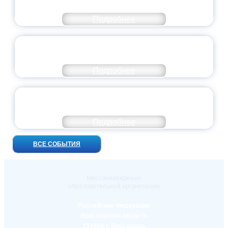
ВЫПУСКНОЙ — 2026
Подробнее
ПРЕЗИДЕНТ РОССИИ ПОДПИСАЛ УКАЗ ОБ
ОСОБОМ СТАТУСЕ ПЕДАГОГА
Подробнее
УНИВЕРСИТЕТСКИЕ СМЕНЫ: ДО НОВЫХ
ВСТРЕЧ!
Подробнее
ВСЕ СОБЫТИЯ
Местонахождение
образовательной организации
Российская Федерация
Ярославская область
150000 г. Ярославль