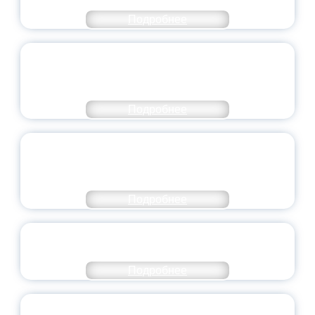
Подробнее
ПЕДАГОГИЧЕСКОЕ ОБРАЗОВАНИЕ — В
ЧИСЛЕ САМЫХ ВОСТРЕБОВАННЫХ
НАПРАВЛЕНИЙ
Подробнее
ОБЪЯВЛЕН НОВЫЙ СОСТАВ
МОЛОДЕЖНОГО ПРАВИТЕЛЬСТВА
ЯРОСЛАВСКОЙ ОБЛАСТИ
Подробнее
СТАНЬ ЧАСТЬЮ ИСТОРИИ
ДОБРОВОЛЬЧЕСТВА
Подробнее
ВСЕРОССИЙСКИЙ СТУДЕНЧЕСКИЙ