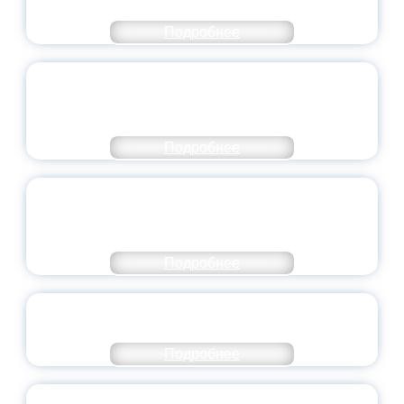
Подробнее
ПЕДАГОГИЧЕСКОЕ ОБРАЗОВАНИЕ — В
ЧИСЛЕ САМЫХ ВОСТРЕБОВАННЫХ
НАПРАВЛЕНИЙ
Подробнее
ОБЪЯВЛЕН НОВЫЙ СОСТАВ
МОЛОДЕЖНОГО ПРАВИТЕЛЬСТВА
ЯРОСЛАВСКОЙ ОБЛАСТИ
Подробнее
СТАНЬ ЧАСТЬЮ ИСТОРИИ
ДОБРОВОЛЬЧЕСТВА
Подробнее
ВСЕРОССИЙСКИЙ СТУДЕНЧЕСКИЙ