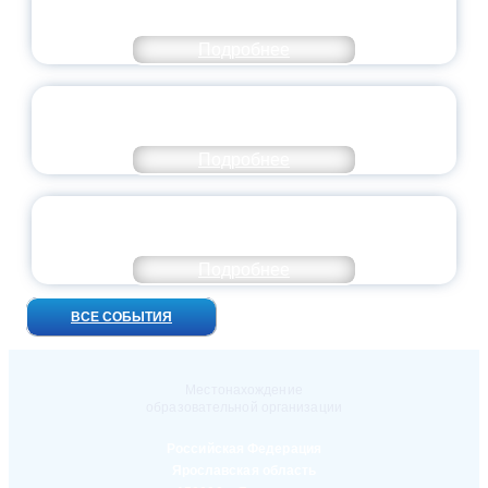
ВЫПУСКНОЙ — 2026
Подробнее
ПРЕЗИДЕНТ РОССИИ ПОДПИСАЛ УКАЗ ОБ
ОСОБОМ СТАТУСЕ ПЕДАГОГА
Подробнее
УНИВЕРСИТЕТСКИЕ СМЕНЫ: ДО НОВЫХ
ВСТРЕЧ!
Подробнее
ВСЕ СОБЫТИЯ
Местонахождение
образовательной организации
Российская Федерация
Ярославская область