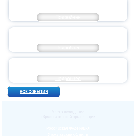
ВСЕРОССИЙСКИЙ СТУДЕНЧЕСКИЙ
ВЫПУСКНОЙ — 2026
Подробнее
ПРЕЗИДЕНТ РОССИИ ПОДПИСАЛ УКАЗ ОБ
ОСОБОМ СТАТУСЕ ПЕДАГОГА
Подробнее
УНИВЕРСИТЕТСКИЕ СМЕНЫ: ДО НОВЫХ
ВСТРЕЧ!
Подробнее
ВСЕ СОБЫТИЯ
Местонахождение
образовательной организации
Российская Федерация
Ярославская область