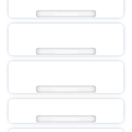
МИНПРОСВЕЩЕНИЯ РОССИИ
Подробнее
ПЕДАГОГИЧЕСКОЕ ОБРАЗОВАНИЕ — В
ЧИСЛЕ САМЫХ ВОСТРЕБОВАННЫХ
НАПРАВЛЕНИЙ
Подробнее
ОБЪЯВЛЕН НОВЫЙ СОСТАВ
МОЛОДЕЖНОГО ПРАВИТЕЛЬСТВА
ЯРОСЛАВСКОЙ ОБЛАСТИ
Подробнее
СТАНЬ ЧАСТЬЮ ИСТОРИИ
ДОБРОВОЛЬЧЕСТВА
Подробнее