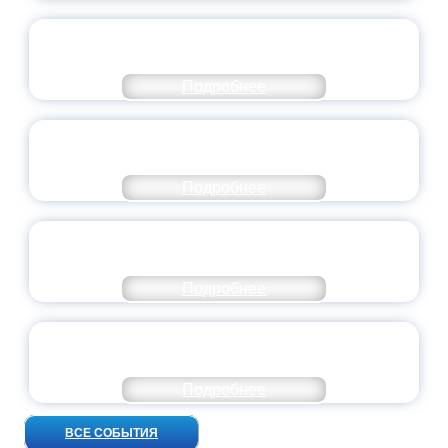
СТАНЬ ЧАСТЬЮ ИСТОРИИ
ДОБРОВОЛЬЧЕСТВА
Подробнее
ВСЕРОССИЙСКИЙ СТУДЕНЧЕСКИЙ
ВЫПУСКНОЙ — 2026
Подробнее
ПРЕЗИДЕНТ РОССИИ ПОДПИСАЛ УКАЗ ОБ
ОСОБОМ СТАТУСЕ ПЕДАГОГА
Подробнее
УНИВЕРСИТЕТСКИЕ СМЕНЫ: ДО НОВЫХ
ВСТРЕЧ!
Подробнее
ВСЕ СОБЫТИЯ