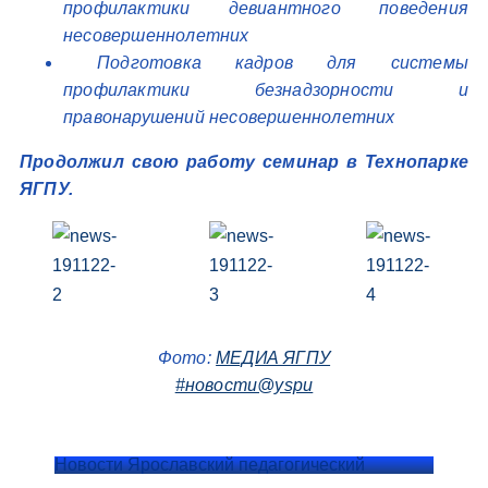
профилактики девиантного поведения
несовершеннолетних
Подготовка кадров для системы
профилактики безнадзорности и
правонарушений несовершеннолетних
Продолжил свою работу семинар в Технопарке
ЯГПУ.
Фото:
МЕДИА ЯГПУ
#новости@yspu
Новости Ярославский педагогический