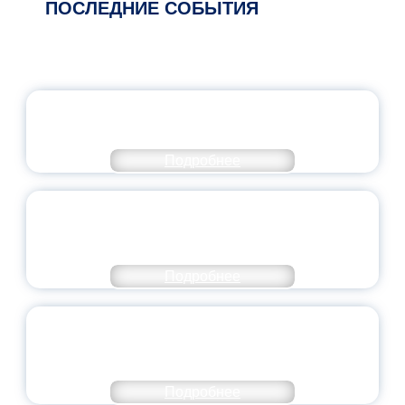
ПОСЛЕДНИЕ СОБЫТИЯ
ОФИЦИАЛЬНЫЙ КОММЕНТАРИЙ
МИНПРОСВЕЩЕНИЯ РОССИИ
Подробнее
ПЕДАГОГИЧЕСКОЕ ОБРАЗОВАНИЕ — В
ЧИСЛЕ САМЫХ ВОСТРЕБОВАННЫХ
НАПРАВЛЕНИЙ
Подробнее
ОБЪЯВЛЕН НОВЫЙ СОСТАВ
МОЛОДЕЖНОГО ПРАВИТЕЛЬСТВА
ЯРОСЛАВСКОЙ ОБЛАСТИ
Подробнее