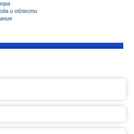
тора
ода и области
лания
ЩЕНИЯ РОССИИ
ВАННЫХ НАПРАВЛЕНИЙ
ОСЛАВСКОЙ ОБЛАСТИ