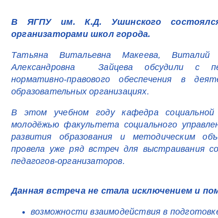
В ЯГПУ им. К.Д. Ушинского состоялс
организаторами школ города.
Татьяна Витальевна Макеева, Виталий 
Александровна Зайцева обсудили с пед
нормативно-правового обеспечения в деят
образовательных организациях.
В этом учебном году кафедра социальной 
молодёжью факультета социального управле
развития образования и методическим объе
провела уже ряд встреч для выстраивания с
педагогов-организаторов.
Данная встреча не стала исключением и по
возможности взаимодействия в подготовке