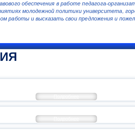
вового обеспечения в работе педагога-организа
риятиях молодежной политики университета, гор
ом работы и высказать свои предложения и поже
ТИЯ
КОММЕНТАРИЙ МИНПРОСВЕ
Подробнее
РАЗОВАНИЕ — В ЧИСЛЕ САМЫХ ВОСТРЕБО
Подробнее
СТАВ МОЛОДЕЖНОГО ПРАВИТЕЛЬСТВА ЯР