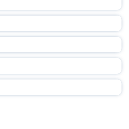
А
2026
СЕ ПЕДАГОГА
Ч!