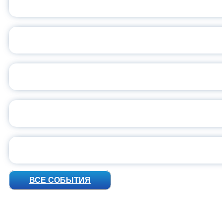
С
ВСЕР
ПРЕЗИДЕНТ Р
УН
ВСЕ СОБЫТИЯ