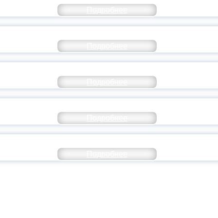
Подробнее
ТАНЬ ЧАСТЬЮ ИСТОРИИ ДОБРОВОЛЬЧЕСТВ
Подробнее
ОССИЙСКИЙ СТУДЕНЧЕСКИЙ ВЫПУСКНОЙ — 
Подробнее
ОССИИ ПОДПИСАЛ УКАЗ ОБ ОСОБОМ СТАТУ
Подробнее
ИВЕРСИТЕТСКИЕ СМЕНЫ: ДО НОВЫХ ВСТРЕ
Подробнее