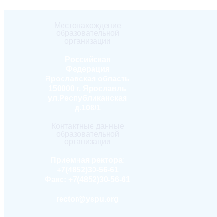
Местонахождение
образовательной
организации
Российская
Федерация
Ярославская область
150000 г. Ярославль
ул.Республиканская
д.108/1
Контактные данные
образовательной
организации
Приемная ректора:
+7(4852)30-56-61
Факс:
+7(4852)30-56-61
rector@yspu.org