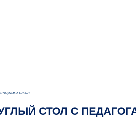
заторами школ
РУГЛЫЙ СТОЛ С ПЕДАГО