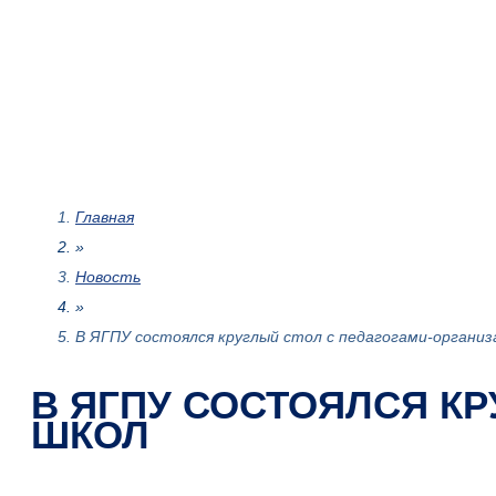
Главная
»
Новость
»
В ЯГПУ состоялся круглый стол с педагогами-органи
В ЯГПУ СОСТОЯЛСЯ К
ШКОЛ