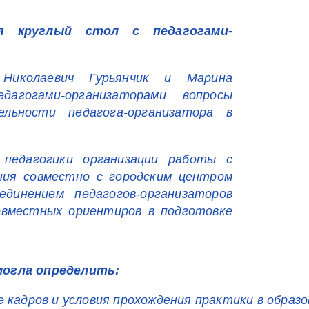
я круглый стол с педагогами-
Николаевич Гурьянчик и Марина
агогами-организаторами вопросы
ельности педагога-организатора в
педагогики организации работы с
ния совместно с городским центром
динением педагогов-организаторов
овместных ориентиров в подготовке
могла определить:
 кадров и условия прохождения практики в образ