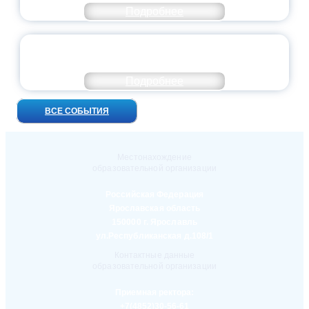
Подробнее
УНИВЕРСИТЕТСКИЕ СМЕНЫ: ДО НОВЫХ
ВСТРЕЧ!
Подробнее
ВСЕ СОБЫТИЯ
Местонахождение
образовательной организации
Российская Федерация
Ярославская область
150000 г. Ярославль
ул.Республиканская д.108/1
Контактные данные
образовательной организации
Приемная ректора:
+7(4852)30-56-61