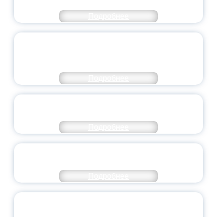
НАПРАВЛЕНИЙ
Подробнее
ОБЪЯВЛЕН НОВЫЙ СОСТАВ
МОЛОДЕЖНОГО ПРАВИТЕЛЬСТВА
ЯРОСЛАВСКОЙ ОБЛАСТИ
Подробнее
СТАНЬ ЧАСТЬЮ ИСТОРИИ
ДОБРОВОЛЬЧЕСТВА
Подробнее
ВСЕРОССИЙСКИЙ СТУДЕНЧЕСКИЙ
ВЫПУСКНОЙ — 2026
Подробнее
ПРЕЗИДЕНТ РОССИИ ПОДПИСАЛ УКАЗ ОБ
ОСОБОМ СТАТУСЕ ПЕДАГОГА