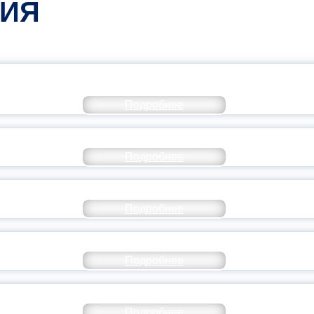
ТИЯ
КОММЕНТАРИЙ МИНПРОСВЕ
Подробнее
РАЗОВАНИЕ — В ЧИСЛЕ САМЫХ ВОСТРЕБО
Подробнее
СТАВ МОЛОДЕЖНОГО ПРАВИТЕЛЬСТВА ЯР
Подробнее
ТАНЬ ЧАСТЬЮ ИСТОРИИ ДОБРОВОЛЬЧЕСТВ
Подробнее
ОССИЙСКИЙ СТУДЕНЧЕСКИЙ ВЫПУСКНОЙ — 
Подробнее