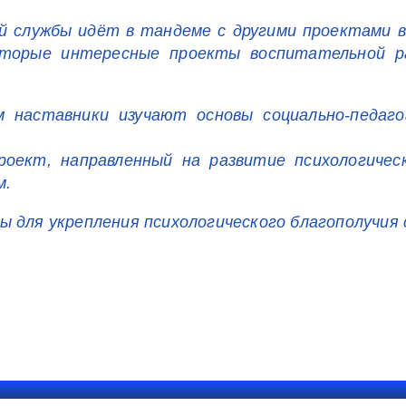
 службы идёт в тандеме с другими проектами в
оторые интересные проекты воспитательной 
 наставники изучают основы социально-педагог
Проект, направленный на развитие психологиче
м.
ы для укрепления психологического благополучия