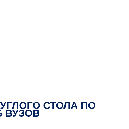
УГЛОГО СТОЛА ПО
 ВУЗОВ