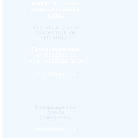
150000 г. Ярославль
ул.Республиканская
д.108/1
Контактные данные
образовательной
организации
Приемная ректора:
+7(4852)30-56-61
Факс:
+7(4852)30-56-61
rector@yspu.org
Информационная
служба
университета
press@yspu.org