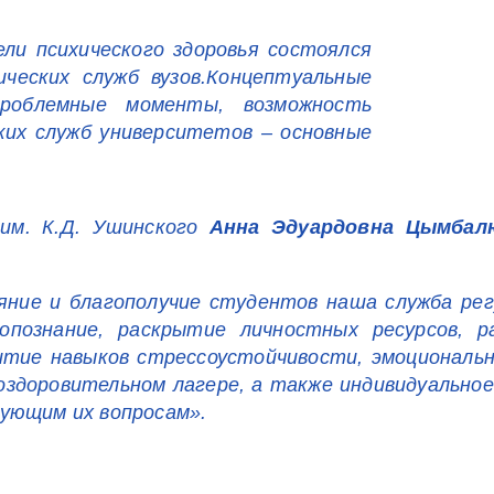
ели психического здоровья состоялся
ческих служб вузов.Концептуальные
проблемные моменты, возможность
ких служб университетов – основные
 им. К.Д. Ушинского
Анна Эдуардовна Цымбал
яние и благополучие студентов наша служба ре
опознание, раскрытие личностных ресурсов, р
итие навыков стрессоустойчивости, эмоциональ
здоровительном лагере, а также индивидуальное
ующим их вопросам».