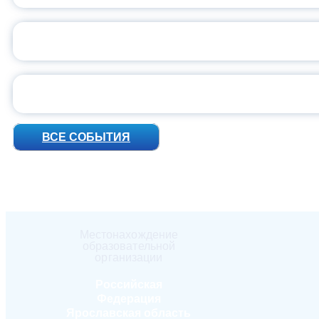
ПРЕЗИДЕНТ Р
УН
ВСЕ СОБЫТИЯ
Местонахождение
образовательной
организации
Российская
Федерация
Ярославская область