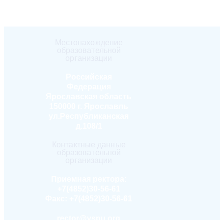
Местонахождение
образовательной
организации
Российская
Федерация
Ярославская область
150000 г. Ярославль
ул.Республиканская
д.108/1
Контактные данные
образовательной
организации
Приемная ректора:
+7(4852)30-56-61
Факс:
+7(4852)30-56-61
rector@yspu.org