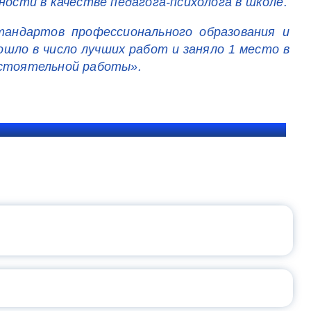
ности в качестве педагога-психолога в школе.
тандартов профессионального образования и
шло в число лучших работ и заняло 1 место в
остоятельной работы».
ЩЕНИЯ РОССИИ
ВАННЫХ НАПРАВЛЕНИЙ