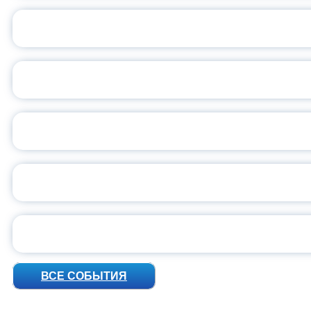
ОБЪЯВЛЕН НОВЫЙ СО
С
ВСЕР
ПРЕЗИДЕНТ Р
УН
ВСЕ СОБЫТИЯ