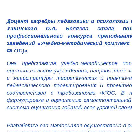
Доцент кафедры педагогики и психологии н
Ушинского О.А. Беляева стала поб
профессионального конкурса преподава
заведений «Учебно-методический комплекс
ФГОС)».
Она представила учебно-методическое по
образовательном учреждении», направленное 
и магистратуры теоретических и практичес
педагогического проектирования и проектн
соответствии с требованиями ФГОС. В н
формулировке и оцениванию самостоятельной
система оценивания заданий всех уровней слож
Разработка его материалов осуществлена в ра