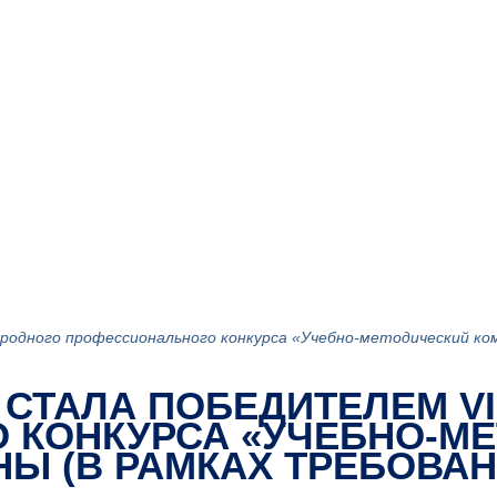
одного профессионального конкурса «Учебно-методический ком
 СТАЛА ПОБЕДИТЕЛЕМ V
 КОНКУРСА «УЧЕБНО-М
Ы (В РАМКАХ ТРЕБОВАН