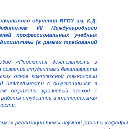
ачального обучения ЯГПУ им. К.Д.
едителем VII Международного
телей профессиональных учебных
 дисциплины (в рамках требований
собие «Проектная деятельность в
на освоение студентами бакалавриата
ких основ комплексной технологии
ой деятельности с обучающимися в
ем отражены уровневый подход к
 работы студентов и критериальная
ности.
мках реализации темы научной работы кафедры п