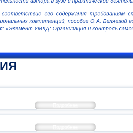
тельности автора в вузе и практической деятель
а соответствие его содержания требованиям с
иональных компетенций, пособие О.А. Беляевой во
ия: «Элемент УМКД: Организация и контроль сам
ТИЯ
КОММЕНТАРИЙ МИНПРОСВЕ
Подробнее
РАЗОВАНИЕ — В ЧИСЛЕ САМЫХ ВОСТРЕБО
Подробнее