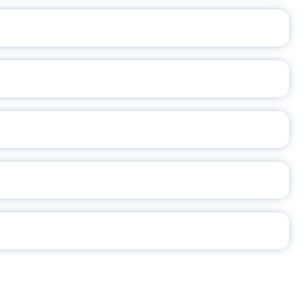
ОСЛАВСКОЙ ОБЛАСТИ
А
2026
СЕ ПЕДАГОГА
Ч!