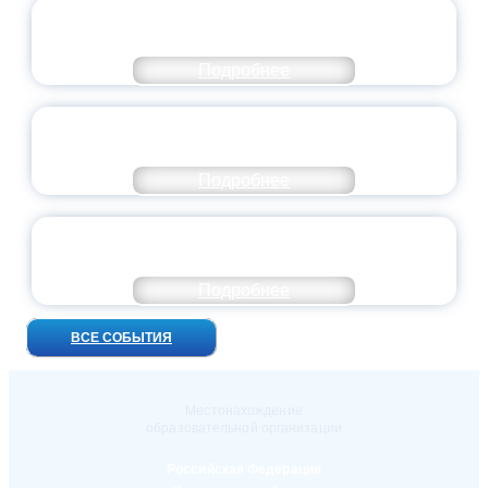
ВСЕРОССИЙСКИЙ СТУДЕНЧЕСКИЙ
ВЫПУСКНОЙ — 2026
Подробнее
ПРЕЗИДЕНТ РОССИИ ПОДПИСАЛ УКАЗ ОБ
ОСОБОМ СТАТУСЕ ПЕДАГОГА
Подробнее
УНИВЕРСИТЕТСКИЕ СМЕНЫ: ДО НОВЫХ
ВСТРЕЧ!
Подробнее
ВСЕ СОБЫТИЯ
Местонахождение
образовательной организации
Российская Федерация