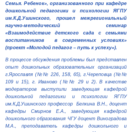
Семья. Ребенок», организованного при кафедре
дошкольной педагогики и психологии ЯГПУ
им.К.Д.Ушинского, прошел межрегиональный
научно-методический семинар
«Взаимодействие детского сада с семьями
воспитанников в современных условиях»
(проект «Молодой педагог – путь к успеху»).
В процессе обсуждения проблемы был представлен
опыт дошкольных образовательных организаций
г.Ярославля (№№ 226, 158, 65), г.Череповца (№№
109 и 15), г. Иваново (№№ 29 и 2). В качестве
модераторов выступили заведующая кафедрой
дошкольной педагогики и психологии ЯГПУ
им.К.Д.Ушинского профессор Белкина В.Н., доцент
кафедры Смирнов Е.А., заведующая кафедрой
дошкольного образования ЧГУ доцент Виноградова
М.А., преподаватель кафедры дошкольного и