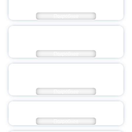
МИНПРОСВЕЩЕНИЯ РОССИИ
Подробнее
ПЕДАГОГИЧЕСКОЕ ОБРАЗОВАНИЕ — В
ЧИСЛЕ САМЫХ ВОСТРЕБОВАННЫХ
НАПРАВЛЕНИЙ
Подробнее
ОБЪЯВЛЕН НОВЫЙ СОСТАВ
МОЛОДЕЖНОГО ПРАВИТЕЛЬСТВА
ЯРОСЛАВСКОЙ ОБЛАСТИ
Подробнее
СТАНЬ ЧАСТЬЮ ИСТОРИИ
ДОБРОВОЛЬЧЕСТВА
Подробнее