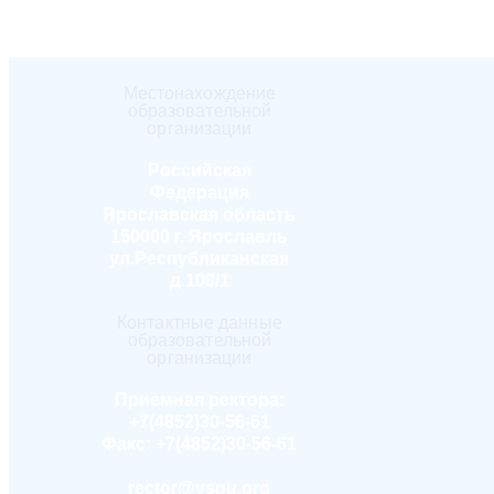
Местонахождение
образовательной
организации
Российская
Федерация
Ярославская область
150000 г. Ярославль
ул.Республиканская
д.108/1
Контактные данные
образовательной
организации
Приемная ректора:
+7(4852)30-56-61
Факс:
+7(4852)30-56-61
rector@yspu.org