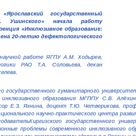
Ярославский государственный
Д. Ушинского» начала работу
ренция «Инклюзивное образование:
ена 20-летию дефектологического
научной работе ЯГПУ А.М. Ходырев,
огики РАО Т.А. Соловьева, декан
елева.
о государственного гуманитарного университет
 инклюзивного образования МГППУ С.В. Алёхи
сор Е.З. Яхнина, доцент Т.Ю. Четверикова, пр
Национального научно-практического центра разви
подавательКиргизского государственного униве
ионные проблемы современного инклюзивного об