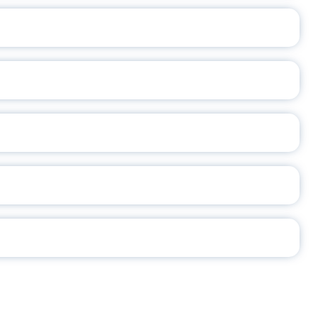
ОСЛАВСКОЙ ОБЛАСТИ
А
2026
СЕ ПЕДАГОГА
Ч!