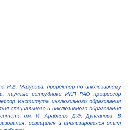
а Н.В. Мазурова, проректор по инклюзивному
на, научные сотрудники ИКП РАО профессор
офессор Института инклюзивного образования
тия специального и инклюзивного образования
рситета им. И. Арабаева Д.Э. Дунганова. В
разования, освещался и анализировался опыт