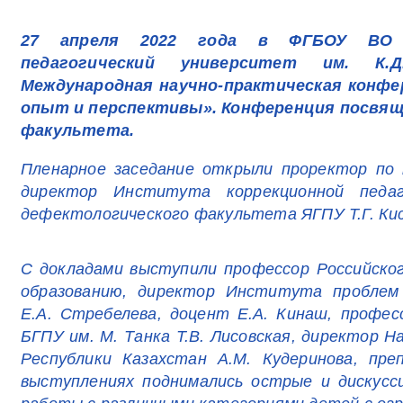
27 апреля 2022 года в ФГБОУ ВО «
педагогический университет им. К.
Международная научно-практическая конфе
опыт и перспективы». Конференция посвящ
факультета.
Пленарное заседание открыли проректор по 
директор Института коррекционной педаг
дефектологического факультета ЯГПУ Т.Г. Кис
С докладами выступили профессор Российског
образованию, директор Института проблем
Е.А. Стребелева, доцент Е.А. Кинаш, профес
БГПУ им. М. Танка Т.В. Лисовская, директор 
Республики Казахстан А.М. Кудеринова, пре
выступлениях поднимались острые и дискусс