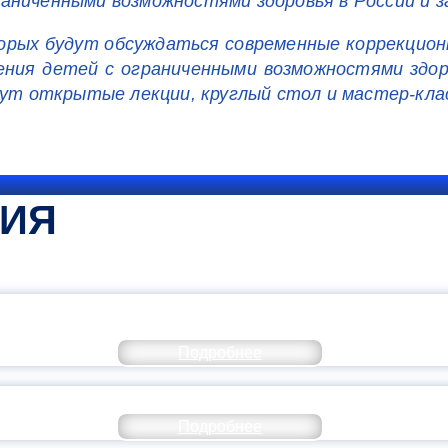
аниченными возможностями здоровья в России и з
торых будут обсуждаться современные коррекцион
ения детей с ограниченными возможностями здор
дут открытые лекции, круглый стол и мастер-кла
ТИЯ
КОММЕНТАРИЙ МИНПРОСВЕ
Подробнее
РАЗОВАНИЕ — В ЧИСЛЕ САМЫХ ВОСТРЕБО
Подробнее