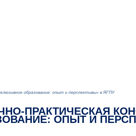
клюзивное образование: опыт и перспективы» в ЯГПУ
ЧНО-ПРАКТИЧЕСКАЯ КО
ОВАНИЕ: ОПЫТ И ПЕРСП