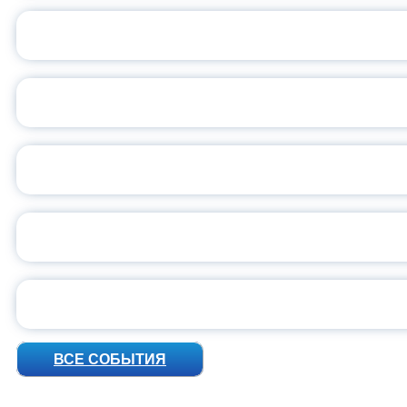
ОБЪЯВЛЕН НОВЫЙ СО
С
ВСЕР
ПРЕЗИДЕНТ Р
УН
ВСЕ СОБЫТИЯ