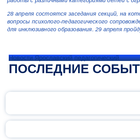
работы с различными категориями детей с огр
28 апреля состоятся заседания секций, на ко
вопросы психолого-педагогического сопровожд
для инклюзивного образования. 29 апреля прой
Новости Ярославский педагогический
ПОСЛЕДНИЕ СОБЫ
ОФИЦИАЛЬНЫЙ 
ПЕДАГОГИЧЕСКОЕ ОБ