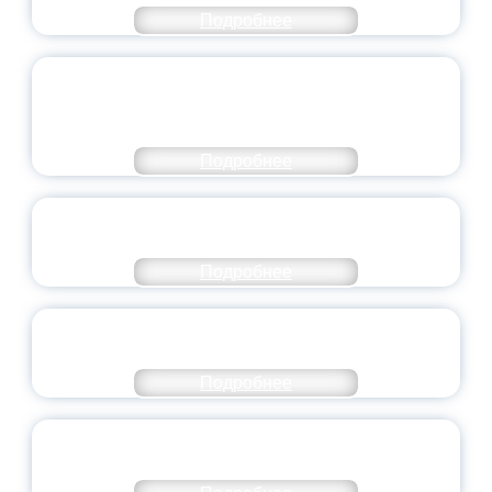
Подробнее
ОБЪЯВЛЕН НОВЫЙ СОСТАВ
МОЛОДЕЖНОГО ПРАВИТЕЛЬСТВА
ЯРОСЛАВСКОЙ ОБЛАСТИ
Подробнее
СТАНЬ ЧАСТЬЮ ИСТОРИИ
ДОБРОВОЛЬЧЕСТВА
Подробнее
ВСЕРОССИЙСКИЙ СТУДЕНЧЕСКИЙ
ВЫПУСКНОЙ — 2026
Подробнее
ПРЕЗИДЕНТ РОССИИ ПОДПИСАЛ УКАЗ ОБ
ОСОБОМ СТАТУСЕ ПЕДАГОГА