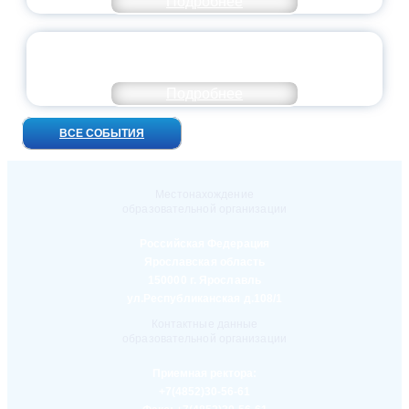
Подробнее
УНИВЕРСИТЕТСКИЕ СМЕНЫ: ДО НОВЫХ
ВСТРЕЧ!
Подробнее
ВСЕ СОБЫТИЯ
Местонахождение
образовательной организации
Российская Федерация
Ярославская область
150000 г. Ярославль
ул.Республиканская д.108/1
Контактные данные
образовательной организации
Приемная ректора:
+7(4852)30-56-61