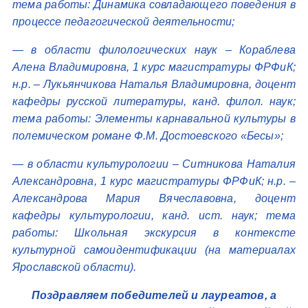
тема работы: Динамика совладающего поведения в
процессе педагогической деятельности;
— в области филологических наук – Кораблева
Алена Владимировна, 1 курс магистратуры ФРФиК;
н.р. – Лукьянчикова Наталья Владимировна, доцент
кафедры русской литературы, канд. филол. наук;
тема работы: Элементы карнавальной культуры в
полемическом романе Ф.М. Достоевского «Бесы»;
— в области культурологии – Ситникова Наталия
Александровна, 1 курс магистратуры ФРФиК; н.р. –
Александрова Мария Вячеславовна, доцент
кафедры культурологии, канд. ист. наук; тема
работы: Школьная экскурсия в контексте
культурной самоидентификации (на материалах
Ярославской области).
Поздравляем победителей и лауреатов, а