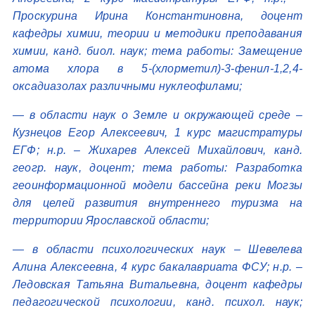
Проскурина Ирина Константиновна, доцент
кафедры химии, теории и методики преподавания
химии, канд. биол. наук; тема работы: Замещение
атома хлора в 5-(хлорметил)-3-фенил-1,2,4-
оксадиазолах различными нуклеофилами;
— в области наук о Земле и окружающей среде –
Кузнецов Егор Алексеевич, 1 курс магистратуры
ЕГФ; н.р. – Жихарев Алексей Михайлович, канд.
геогр. наук, доцент; тема работы: Разработка
геоинформационной модели бассейна реки Могзы
для целей развития внутреннего туризма на
территории Ярославской области;
— в области психологических наук – Шевелева
Алина Алексеевна, 4 курс бакалавриата ФСУ; н.р. –
Ледовская Татьяна Витальевна, доцент кафедры
педагогической психологии, канд. психол. наук;