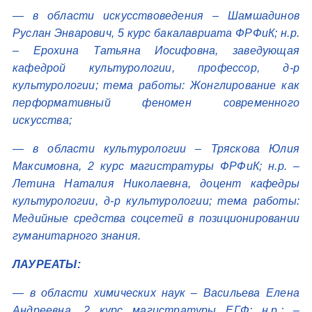
— в области искусствоведения – Шамшадинов
Руслан Энварович, 5 курс бакалавриата ФРФиК; н.р.
– Ерохина Татьяна Иосифовна, заведующая
кафедрой культурологии, профессор, д-р
культурологии; тема работы: Жонглирование как
перформативный феномен современного
искусства;
— в области культурологии – Тряскова Юлия
Максимовна, 2 курс магистратуры ФРФиК; н.р. –
Летина Наталия Николаевна, доцент кафедры
культурологии, д-р культурологии; тема работы:
Медийные средства соцсетей в позиционировании
гуманитарного знания.
ЛАУРЕАТЫ:
— в области химических наук – Васильева Елена
Андреевна, 2 курс магистратуры ЕГФ; н.р.; –