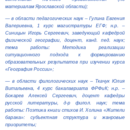
материалам Ярославской области);
— в области педагогических наук – Гулина Евгения
Валериевна, 1 курс магистратуры ЕГФ; н.р. –
Синицын Игорь Сергеевич, заведующий кафедрой
физической географии, доцент, канд. пед. наук;
тема работы: Методика реализации
ситуационного подхода к формированию
образовательных результатов при изучении курса
«География России»;
— в области филологических наук – Ткачук Юлия
Витальевна, 4 курс бакалавриата ФРФиК; н.р. –
Бокарев Алексей Сергеевич, доцент кафедры
русской литературы, д-р филол. наук; тема
работы: Поэтика книги стихов И. Холина «Жители
барака»: субъектная структура и жанровые
приоритеты;