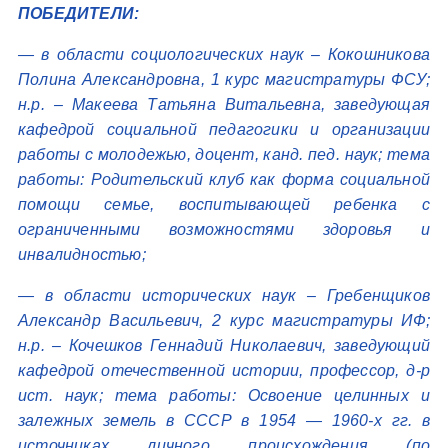
ПОБЕДИТЕЛИ:
— в области социологических наук – Кокошникова
Полина Александровна, 1 курс магистратуры ФСУ;
н.р. – Макеева Татьяна Витальевна, заведующая
кафедрой социальной педагогики и организации
работы с молодежью, доцент, канд. пед. наук; тема
работы: Родительский клуб как форма социальной
помощи семье, воспитывающей ребенка с
ограниченными возможностями здоровья и
инвалидностью;
— в области исторических наук – Гребенщиков
Александр Васильевич, 2 курс магистратуры ИФ;
н.р. – Кочешков Геннадий Николаевич, заведующий
кафедрой отечественной истории, профессор, д-р
ист. наук; тема работы: Освоение целинных и
залежных земель в СССР в 1954 — 1960-х гг. в
источниках личного происхождения (по