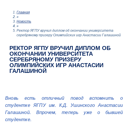
Главная
»
Новость
»
Ректор ЯГПУ вручил диплом об окончании университета
серебряному призеру Олимпийских игр Анастасии Галашиной
РЕКТОР ЯГПУ ВРУЧИЛ ДИПЛОМ ОБ
ОКОНЧАНИИ УНИВЕРСИТЕТА
СЕРЕБРЯНОМУ ПРИЗЕРУ
ОЛИМПИЙСКИХ ИГР АНАСТАСИИ
ГАЛАШИНОЙ
Вновь есть отличный повод вспомнить о
студентке ЯГПУ им. К.Д. Ушинского Анастасии
Галашиной. Впрочем, теперь уже о бывшей
студентке.