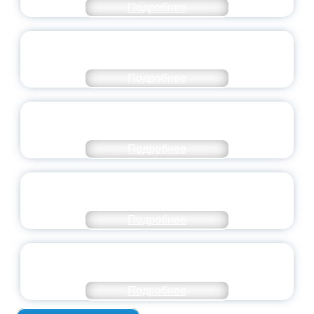
Подробнее
СТАНЬ ЧАСТЬЮ ИСТОРИИ
ДОБРОВОЛЬЧЕСТВА
Подробнее
ВСЕРОССИЙСКИЙ СТУДЕНЧЕСКИЙ
ВЫПУСКНОЙ — 2026
Подробнее
ПРЕЗИДЕНТ РОССИИ ПОДПИСАЛ УКАЗ ОБ
ОСОБОМ СТАТУСЕ ПЕДАГОГА
Подробнее
УНИВЕРСИТЕТСКИЕ СМЕНЫ: ДО НОВЫХ
ВСТРЕЧ!
Подробнее