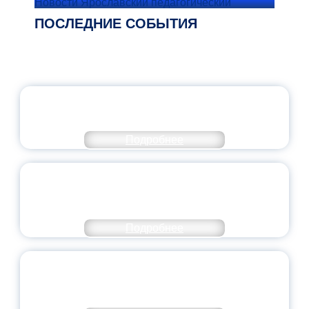
Новости Ярославский педагогический
ПОСЛЕДНИЕ СОБЫТИЯ
ОФИЦИАЛЬНЫЙ КОММЕНТАРИЙ
МИНПРОСВЕЩЕНИЯ РОССИИ
Подробнее
ПЕДАГОГИЧЕСКОЕ ОБРАЗОВАНИЕ — В
ЧИСЛЕ САМЫХ ВОСТРЕБОВАННЫХ
НАПРАВЛЕНИЙ
Подробнее
ОБЪЯВЛЕН НОВЫЙ СОСТАВ
МОЛОДЕЖНОГО ПРАВИТЕЛЬСТВА
ЯРОСЛАВСКОЙ ОБЛАСТИ