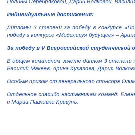
Полины Серебряковой, Дарии Волковой, Васили
Индивидуальные достижения:
Дипломы 3 степени за победу в конкурсе «По
победу в конкурсе «Моделируя будущее» – Арин
За победу в V Всероссийской студенческой
В общем командном зачёте диплом 3 степени п
Василий Макеев, Арина Кукалова, Дария Волко
Особым призом от генерального спонсора Оли
Отдельное спасибо наставникам команд: Елен
и Марии Павловне Кривунь.