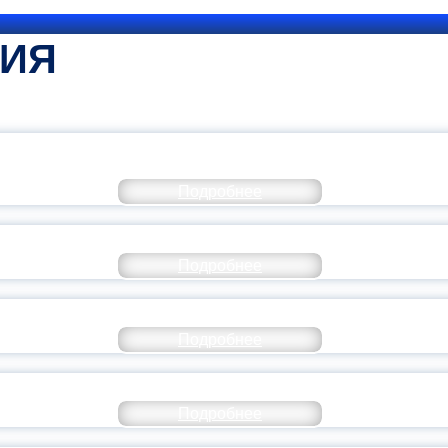
ТИЯ
КОММЕНТАРИЙ МИНПРОСВЕ
Подробнее
РАЗОВАНИЕ — В ЧИСЛЕ САМЫХ ВОСТРЕБО
Подробнее
СТАВ МОЛОДЕЖНОГО ПРАВИТЕЛЬСТВА ЯР
Подробнее
ТАНЬ ЧАСТЬЮ ИСТОРИИ ДОБРОВОЛЬЧЕСТВ
Подробнее