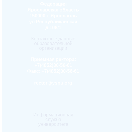
Федерация
Ярославская область
150000 г. Ярославль
ул.Республиканская
д.108/1
Контактные данные
образовательной
организации
Приемная ректора:
+7(4852)30-56-61
Факс:
+7(4852)30-56-61
rector@yspu.org
Информационная
служба
университета