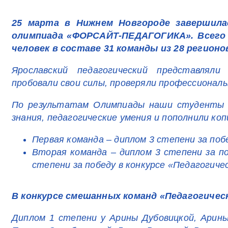
25 марта в Нижнем Новгороде завершила
олимпиада «ФОРСАЙТ-ПЕДАГОГИКА». Всего 
человек в составе 31 команды из 28 регионо
Ярославский педагогический представлял
пробовали свои силы, проверяли профессионал
По результатам Олимпиады наши студенты 
знания, педагогические умения и пополнили коп
Первая команда – диплом 3 степени за поб
Вторая команда – диплом 3 степени за по
степени за победу в конкурсе «Педагогиче
В конкурсе смешанных команд «Педагогическ
Диплом 1 степени у Арины Дубовицкой, Арины