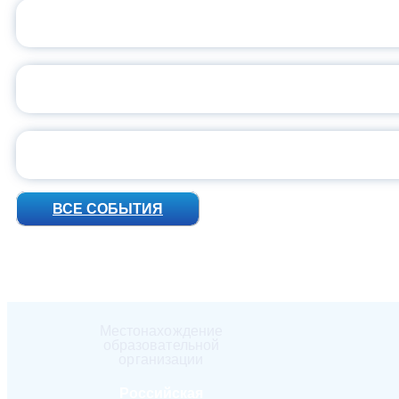
ВСЕР
ПРЕЗИДЕНТ Р
УН
ВСЕ СОБЫТИЯ
Местонахождение
образовательной
организации
Российская