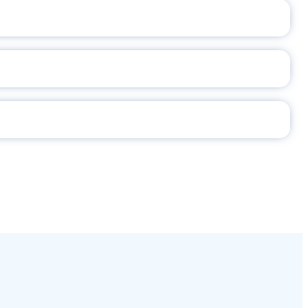
2026
СЕ ПЕДАГОГА
Ч!