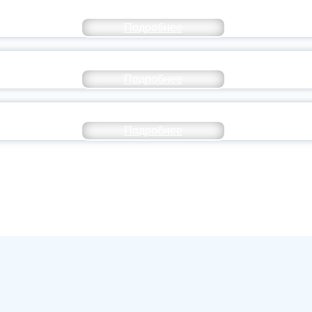
ОССИЙСКИЙ СТУДЕНЧЕСКИЙ ВЫПУСКНОЙ — 
Подробнее
ОССИИ ПОДПИСАЛ УКАЗ ОБ ОСОБОМ СТАТУ
Подробнее
ИВЕРСИТЕТСКИЕ СМЕНЫ: ДО НОВЫХ ВСТРЕ
Подробнее