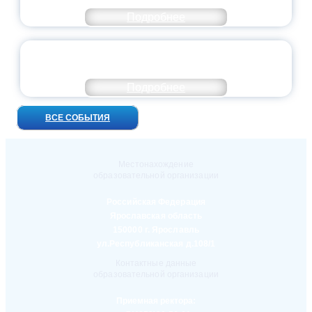
Подробнее
УНИВЕРСИТЕТСКИЕ СМЕНЫ: ДО НОВЫХ
ВСТРЕЧ!
Подробнее
ВСЕ СОБЫТИЯ
Местонахождение
образовательной организации
Российская Федерация
Ярославская область
150000 г. Ярославль
ул.Республиканская д.108/1
Контактные данные
образовательной организации
Приемная ректора: