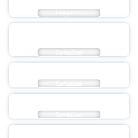
НАПРАВЛЕНИЙ
Подробнее
ОБЪЯВЛЕН НОВЫЙ СОСТАВ
МОЛОДЕЖНОГО ПРАВИТЕЛЬСТВА
ЯРОСЛАВСКОЙ ОБЛАСТИ
Подробнее
СТАНЬ ЧАСТЬЮ ИСТОРИИ
ДОБРОВОЛЬЧЕСТВА
Подробнее
ВСЕРОССИЙСКИЙ СТУДЕНЧЕСКИЙ
ВЫПУСКНОЙ — 2026
Подробнее
ПРЕЗИДЕНТ РОССИИ ПОДПИСАЛ УКАЗ ОБ
ОСОБОМ СТАТУСЕ ПЕДАГОГА