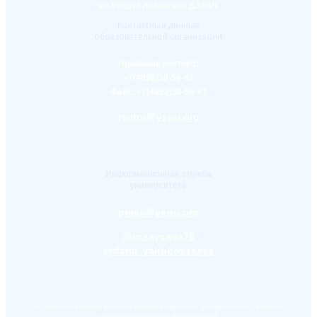
ул.Республиканская д.108/1
Контактные данные
образовательной организации
Приемная ректора:
+7(4852)30-56-61
Факс:
+7(4852)30-56-61
rector@yspu.org
Информационная служба
университета
press@yspu.org
@m.zayceva78
@daria_yakubovskaya
Лицензия на право ведения образовательной деятельности в сфере
профессионального образования,