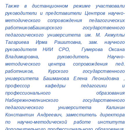
Также в дистанционном режиме участвовали
руководители и представители Центров научно-
методического сопровождения педагогических
работниковБашкирского государственного
педагогического университета им. М. Акмуллы
Тагариева Ирма Рашитовна, зам. научного
руководителя НИИ СРО, Гумерова Оксана
Владимировна, руководитель Научно-
методического центра сопровождения пед.
работников, Курского государственного
университета Башманова Елена Леонидовна ,
профессор кафедры педагогики и
профессионального образования
Набережночелнинского государственного
педагогического университета Калинин
Константин Андреевич, заместитель директора
по научно-методической работе института
дополнительного профессионального образования,