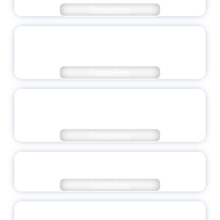
Подробнее
ПЕДАГОГИЧЕСКОЕ ОБРАЗОВАНИЕ — В
ЧИСЛЕ САМЫХ ВОСТРЕБОВАННЫХ
НАПРАВЛЕНИЙ
Подробнее
ОБЪЯВЛЕН НОВЫЙ СОСТАВ
МОЛОДЕЖНОГО ПРАВИТЕЛЬСТВА
ЯРОСЛАВСКОЙ ОБЛАСТИ
Подробнее
СТАНЬ ЧАСТЬЮ ИСТОРИИ
ДОБРОВОЛЬЧЕСТВА
Подробнее
ВСЕРОССИЙСКИЙ СТУДЕНЧЕСКИЙ