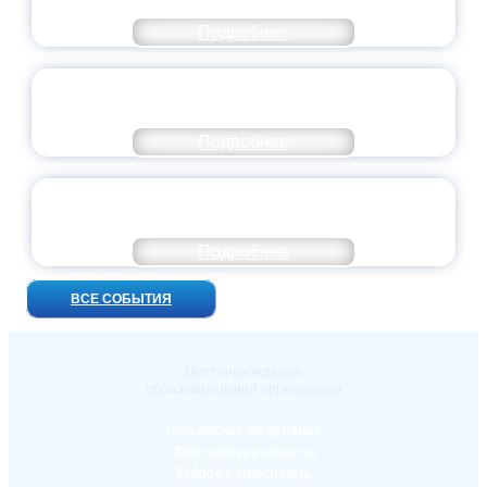
ВЫПУСКНОЙ — 2026
Подробнее
ПРЕЗИДЕНТ РОССИИ ПОДПИСАЛ УКАЗ ОБ
ОСОБОМ СТАТУСЕ ПЕДАГОГА
Подробнее
УНИВЕРСИТЕТСКИЕ СМЕНЫ: ДО НОВЫХ
ВСТРЕЧ!
Подробнее
ВСЕ СОБЫТИЯ
Местонахождение
образовательной организации
Российская Федерация
Ярославская область
150000 г. Ярославль