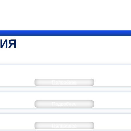
ТИЯ
КОММЕНТАРИЙ МИНПРОСВЕ
Подробнее
РАЗОВАНИЕ — В ЧИСЛЕ САМЫХ ВОСТРЕБО
Подробнее
СТАВ МОЛОДЕЖНОГО ПРАВИТЕЛЬСТВА ЯР
Подробнее