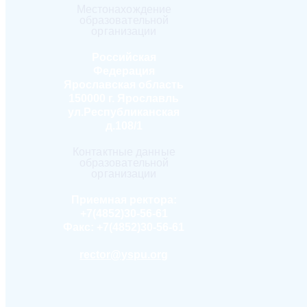
Местонахождение
образовательной
организации
Российская
Федерация
Ярославская область
150000 г. Ярославль
ул.Республиканская
д.108/1
Контактные данные
образовательной
организации
Приемная ректора:
+7(4852)30-56-61
Факс:
+7(4852)30-56-61
rector@yspu.org