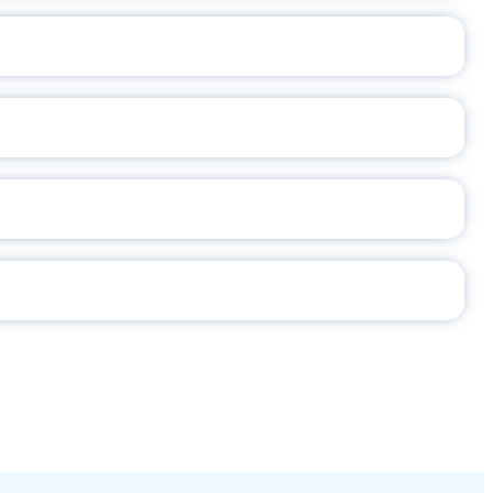
А
2026
СЕ ПЕДАГОГА
Ч!