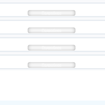
ТАНЬ ЧАСТЬЮ ИСТОРИИ ДОБРОВОЛЬЧЕСТВ
Подробнее
ОССИЙСКИЙ СТУДЕНЧЕСКИЙ ВЫПУСКНОЙ — 
Подробнее
ОССИИ ПОДПИСАЛ УКАЗ ОБ ОСОБОМ СТАТУ
Подробнее
ИВЕРСИТЕТСКИЕ СМЕНЫ: ДО НОВЫХ ВСТРЕ
Подробнее