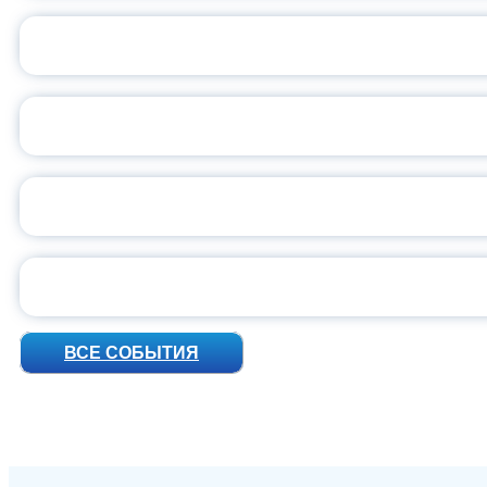
С
ВСЕР
ПРЕЗИДЕНТ Р
УН
ВСЕ СОБЫТИЯ