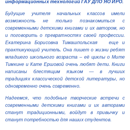
информационных технологий ГАУ ДПО ЯО ИРО.
Будущие учителя начальных классов имели
возможность не только познакомиться с
современными детскими книгами и их автором, но
и поговорить о превратностях своей профессии.
Екатерина Борисовна Тимашпольская еще и
практикующий учитель. Она пишет о жизни ребят
младшего школьного возраста – её циклы о Мите
Тимкине и Кате Ершовой очень любят дети. Книги
написаны блестящим языком — в лучших
традициях классической детской литературы, но
одновременно очень современно.
Надеемся, что подобные творческие встречи с
современными детскими книгами и их авторами
станут традиционными, войдут в привычку и
станут потребностью для наших студентов.