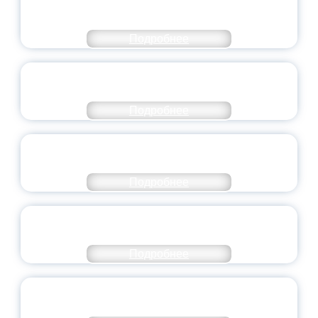
МОЛОДЕЖНОГО ПРАВИТЕЛЬСТВА
ЯРОСЛАВСКОЙ ОБЛАСТИ
Подробнее
СТАНЬ ЧАСТЬЮ ИСТОРИИ
ДОБРОВОЛЬЧЕСТВА
Подробнее
ВСЕРОССИЙСКИЙ СТУДЕНЧЕСКИЙ
ВЫПУСКНОЙ — 2026
Подробнее
ПРЕЗИДЕНТ РОССИИ ПОДПИСАЛ УКАЗ ОБ
ОСОБОМ СТАТУСЕ ПЕДАГОГА
Подробнее
УНИВЕРСИТЕТСКИЕ СМЕНЫ: ДО НОВЫХ
ВСТРЕЧ!