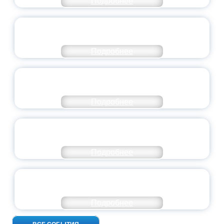
Подробнее
СТАНЬ ЧАСТЬЮ ИСТОРИИ
ДОБРОВОЛЬЧЕСТВА
Подробнее
ВСЕРОССИЙСКИЙ СТУДЕНЧЕСКИЙ
ВЫПУСКНОЙ — 2026
Подробнее
ПРЕЗИДЕНТ РОССИИ ПОДПИСАЛ УКАЗ ОБ
ОСОБОМ СТАТУСЕ ПЕДАГОГА
Подробнее
УНИВЕРСИТЕТСКИЕ СМЕНЫ: ДО НОВЫХ
ВСТРЕЧ!
Подробнее