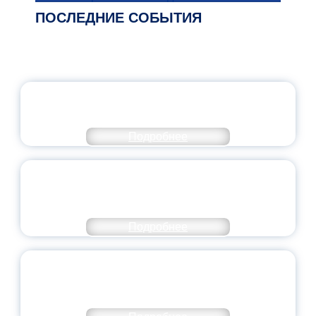
ПОСЛЕДНИЕ СОБЫТИЯ
ОФИЦИАЛЬНЫЙ КОММЕНТАРИЙ
МИНПРОСВЕЩЕНИЯ РОССИИ
Подробнее
ПЕДАГОГИЧЕСКОЕ ОБРАЗОВАНИЕ — В
ЧИСЛЕ САМЫХ ВОСТРЕБОВАННЫХ
НАПРАВЛЕНИЙ
Подробнее
ОБЪЯВЛЕН НОВЫЙ СОСТАВ
МОЛОДЕЖНОГО ПРАВИТЕЛЬСТВА
ЯРОСЛАВСКОЙ ОБЛАСТИ