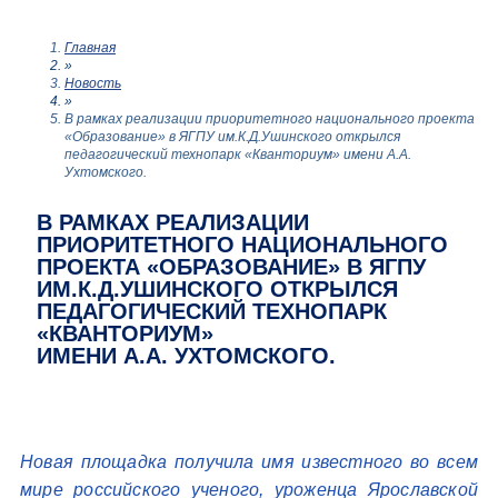
Главная
»
Новость
»
В рамках реализации приоритетного национального проекта
«Образование» в ЯГПУ им.К.Д.Ушинского открылся
педагогический технопарк «Кванториум» имени А.А.
Ухтомского.
В РАМКАХ РЕАЛИЗАЦИИ
ПРИОРИТЕТНОГО НАЦИОНАЛЬНОГО
ПРОЕКТА «ОБРАЗОВАНИЕ» В ЯГПУ
ИМ.К.Д.УШИНСКОГО ОТКРЫЛСЯ
ПЕДАГОГИЧЕСКИЙ ТЕХНОПАРК
«КВАНТОРИУМ»
ИМЕНИ А.А. УХТОМСКОГО.
Новая площадка получила имя известного во всем
мире российского ученого, уроженца Ярославской