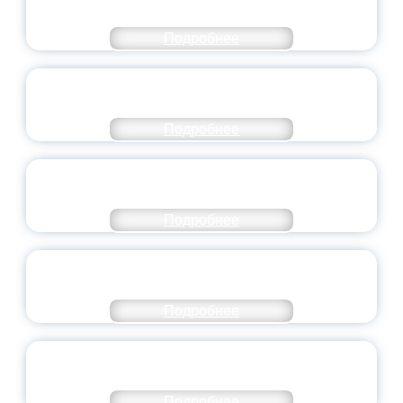
ЯРОСЛАВСКОЙ ОБЛАСТИ
Подробнее
СТАНЬ ЧАСТЬЮ ИСТОРИИ
ДОБРОВОЛЬЧЕСТВА
Подробнее
ВСЕРОССИЙСКИЙ СТУДЕНЧЕСКИЙ
ВЫПУСКНОЙ — 2026
Подробнее
ПРЕЗИДЕНТ РОССИИ ПОДПИСАЛ УКАЗ ОБ
ОСОБОМ СТАТУСЕ ПЕДАГОГА
Подробнее
УНИВЕРСИТЕТСКИЕ СМЕНЫ: ДО НОВЫХ
ВСТРЕЧ!
Подробнее