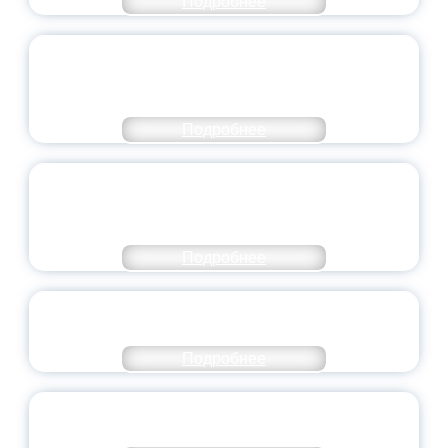
Подробнее
ПЕДАГОГИЧЕСКОЕ ОБРАЗОВАНИЕ — В
ЧИСЛЕ САМЫХ ВОСТРЕБОВАННЫХ
НАПРАВЛЕНИЙ
Подробнее
ОБЪЯВЛЕН НОВЫЙ СОСТАВ
МОЛОДЕЖНОГО ПРАВИТЕЛЬСТВА
ЯРОСЛАВСКОЙ ОБЛАСТИ
Подробнее
СТАНЬ ЧАСТЬЮ ИСТОРИИ
ДОБРОВОЛЬЧЕСТВА
Подробнее
ВСЕРОССИЙСКИЙ СТУДЕНЧЕСКИЙ
ВЫПУСКНОЙ — 2026