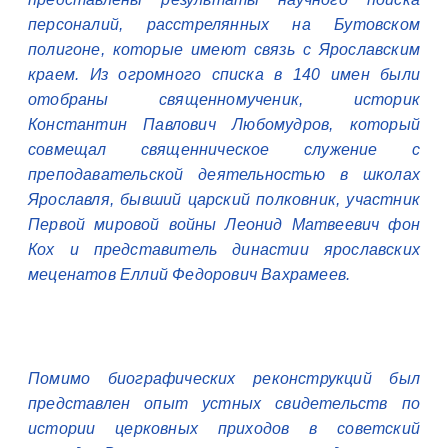
персоналий, расстрелянных на Бутовском
полигоне, которые имеют связь с Ярославским
краем. Из огромного списка в 140 имен были
отобраны священномученик, историк
Константин Павлович Любомудров, который
совмещал священническое служение с
преподавательской деятельностью в школах
Ярославля, бывший царский полковник, участник
Первой мировой войны Леонид Матвеевич фон
Кох и представитель династии ярославских
меценатов Еллий Федорович Вахрамеев.
Помимо биографических реконструкций был
представлен опыт устных свидетельств по
истории церковных приходов в советский