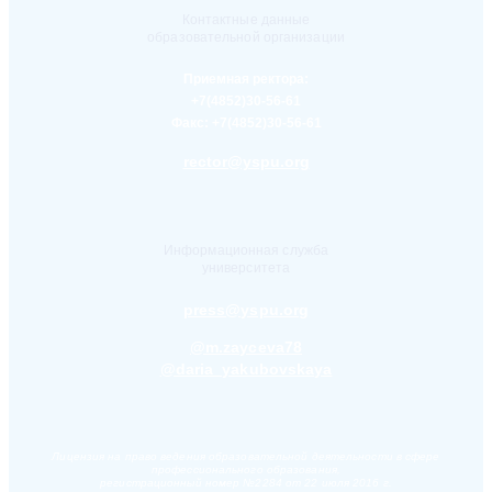
Контактные данные
образовательной организации
Приемная ректора:
+7(4852)30-56-61
Факс:
+7(4852)30-56-61
rector@yspu.org
Информационная служба
университета
press@yspu.org
@m.zayceva78
@daria_yakubovskaya
Лицензия на право ведения образовательной деятельности в сфере
профессионального образования,
регистрационный номер №2284 от 22 июля 2016 г.