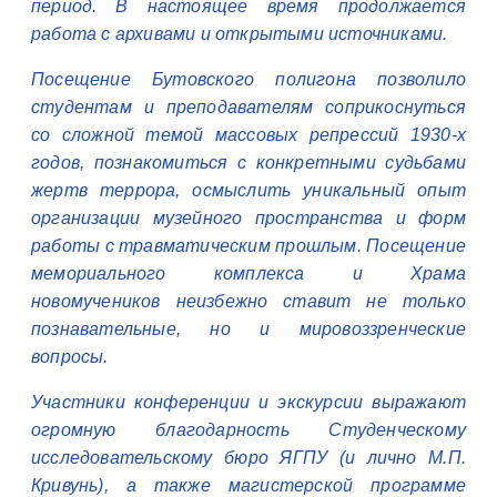
период. В настоящее время продолжается
работа с архивами и открытыми источниками.
Посещение Бутовского полигона позволило
студентам и преподавателям соприкоснуться
со сложной темой массовых репрессий 1930-х
годов, познакомиться с конкретными судьбами
жертв террора, осмыслить уникальный опыт
организации музейного пространства и форм
работы с травматическим прошлым. Посещение
мемориального комплекса и Храма
новомучеников неизбежно ставит не только
познавательные, но и мировоззренческие
вопросы.
Участники конференции и экскурсии выражают
огромную благодарность Студенческому
исследовательскому бюро ЯГПУ (и лично М.П.
Кривунь), а также магистерской программе