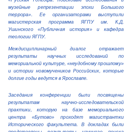
музейные репрезентации эпохи Большого
террора». Ее организаторами выступили
магистерская программа ЯГПУ им. К.Д.
Ушинского «Публичная история» и кафедра
теологии ЯГПУ.
Междисциплинарный диалог отражает
результаты научных исследований по
мемориальной культуре, «неудобному прошлому»
и истории новомучеников Российских, которые
долгие годы ведутся в Ярославле.
Заседания конференции были посвящены
результатам научно-исследовательской
практики, которую на базе мемориального
центра «Бутово» проходят магистрантки
Исторического факультета. В докладах были
представлены результаты научного поиска