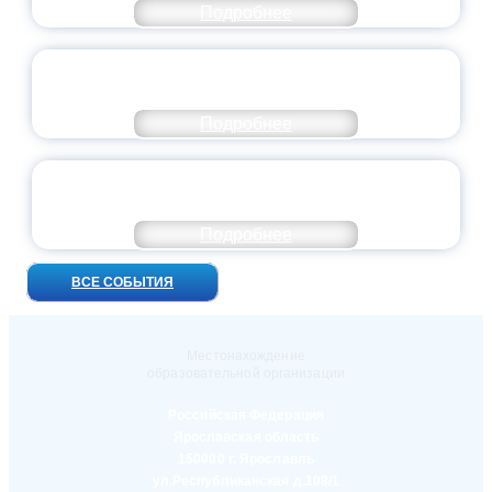
Подробнее
ПРЕЗИДЕНТ РОССИИ ПОДПИСАЛ УКАЗ ОБ
ОСОБОМ СТАТУСЕ ПЕДАГОГА
Подробнее
УНИВЕРСИТЕТСКИЕ СМЕНЫ: ДО НОВЫХ
ВСТРЕЧ!
Подробнее
ВСЕ СОБЫТИЯ
Местонахождение
образовательной организации
Российская Федерация
Ярославская область
150000 г. Ярославль
ул.Республиканская д.108/1