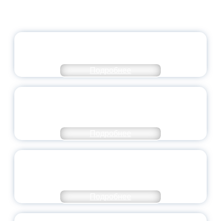
ОФИЦИАЛЬНЫЙ КОММЕНТАРИЙ
МИНПРОСВЕЩЕНИЯ РОССИИ
Подробнее
ПЕДАГОГИЧЕСКОЕ ОБРАЗОВАНИЕ — В
ЧИСЛЕ САМЫХ ВОСТРЕБОВАННЫХ
НАПРАВЛЕНИЙ
Подробнее
ОБЪЯВЛЕН НОВЫЙ СОСТАВ
МОЛОДЕЖНОГО ПРАВИТЕЛЬСТВА
ЯРОСЛАВСКОЙ ОБЛАСТИ
Подробнее
СТАНЬ ЧАСТЬЮ ИСТОРИИ