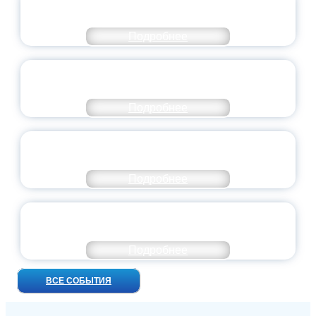
ДОБРОВОЛЬЧЕСТВА
Подробнее
ВСЕРОССИЙСКИЙ СТУДЕНЧЕСКИЙ
ВЫПУСКНОЙ — 2026
Подробнее
ПРЕЗИДЕНТ РОССИИ ПОДПИСАЛ УКАЗ ОБ
ОСОБОМ СТАТУСЕ ПЕДАГОГА
Подробнее
УНИВЕРСИТЕТСКИЕ СМЕНЫ: ДО НОВЫХ
ВСТРЕЧ!
Подробнее
ВСЕ СОБЫТИЯ