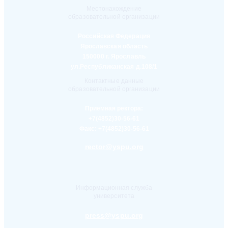
Местонахождение
образовательной организации
Российская Федерация
Ярославская область
150000 г. Ярославль
ул.Республиканская д.108/1
Контактные данные
образовательной организации
Приемная ректора:
+7(4852)30-56-61
Факс:
+7(4852)30-56-61
rector@yspu.org
Информационная служба
университета
press@yspu.org