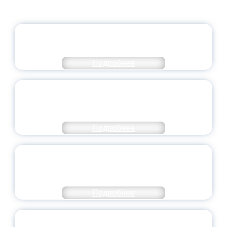
ОФИЦИАЛЬНЫЙ КОММЕНТАРИЙ
МИНПРОСВЕЩЕНИЯ РОССИИ
Подробнее
ПЕДАГОГИЧЕСКОЕ ОБРАЗОВАНИЕ — В
ЧИСЛЕ САМЫХ ВОСТРЕБОВАННЫХ
НАПРАВЛЕНИЙ
Подробнее
ОБЪЯВЛЕН НОВЫЙ СОСТАВ
МОЛОДЕЖНОГО ПРАВИТЕЛЬСТВА
ЯРОСЛАВСКОЙ ОБЛАСТИ
Подробнее
СТАНЬ ЧАСТЬЮ ИСТОРИИ