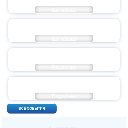
ДОБРОВОЛЬЧЕСТВА
Подробнее
ВСЕРОССИЙСКИЙ СТУДЕНЧЕСКИЙ
ВЫПУСКНОЙ — 2026
Подробнее
ПРЕЗИДЕНТ РОССИИ ПОДПИСАЛ УКАЗ ОБ
ОСОБОМ СТАТУСЕ ПЕДАГОГА
Подробнее
УНИВЕРСИТЕТСКИЕ СМЕНЫ: ДО НОВЫХ
ВСТРЕЧ!
Подробнее
ВСЕ СОБЫТИЯ
Местонахождение