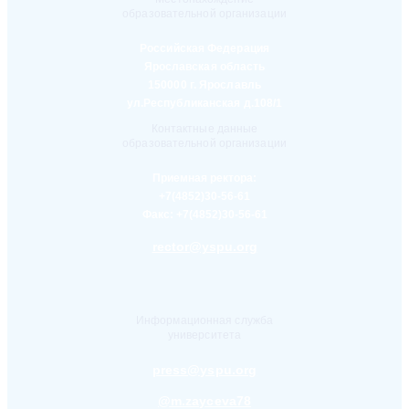
образовательной организации
Российская Федерация
Ярославская область
150000 г. Ярославль
ул.Республиканская д.108/1
Контактные данные
образовательной организации
Приемная ректора:
+7(4852)30-56-61
Факс:
+7(4852)30-56-61
rector@yspu.org
Информационная служба
университета
press@yspu.org
@m.zayceva78