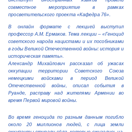
совместное мероприятие в рамках
просветительского проекта «Кафедра 76».
В онлайн формате с лекцией выступил
профессор А.М. Ермаков. Тема лекции – «Геноцид
советского народа нацистами и их пособниками
в годы Великой Отечественной войны: история и
историческая память».
Александр Михайлович рассказал об ужасах
оккупации территории Советского Союза
немецкими войсками в период Великой
Отечественной войны, описал события в
Руанде, расправу над жителями Армении во
время Первой мировой войны.
Во время геноцида по разным данным погибло
около 20 миллионов людей, с лица земли
оккупанты стирали сёла, которые сжигались из-