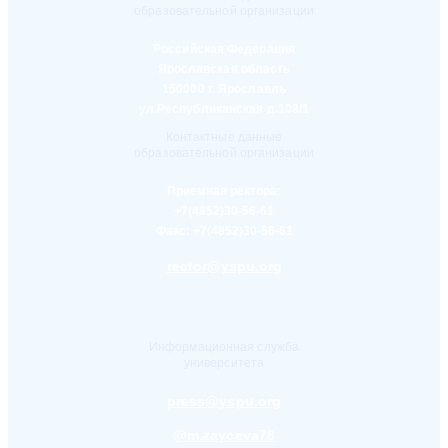
образовательной организации
Российская Федерация
Ярославская область
150000 г. Ярославль
ул.Республиканская д.108/1
Контактные данные
образовательной организации
Приемная ректора:
+7(4852)30-56-61
Факс:
+7(4852)30-56-61
rector@yspu.org
Информационная служба
университета
press@yspu.org
@m.zayceva78