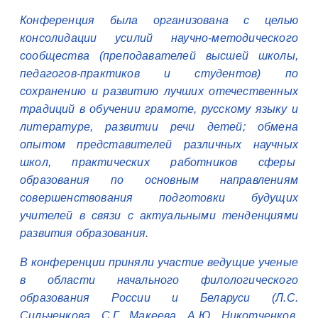
Конференция была организована с целью
консолидации усилий научно-методического
сообщества (преподавателей высшей школы,
педагогов-практиков и студентов) по
сохранению и развитию лучших отечественных
традиций в обучении грамоте, русскому языку и
литературе, развитии речи детей; обмена
опытом представителей различных научных
школ, практических работников сферы
образования по основным направлениям
совершенствования подготовки будущих
учителей в связи с актуальными тенденциями
развития образования.
В конференции приняли участие ведущие ученые
в области начального филологического
образования России и Беларуси (Л.С.
Сильченкова, С.Г. Макеева, А.Ю. Никотченков,