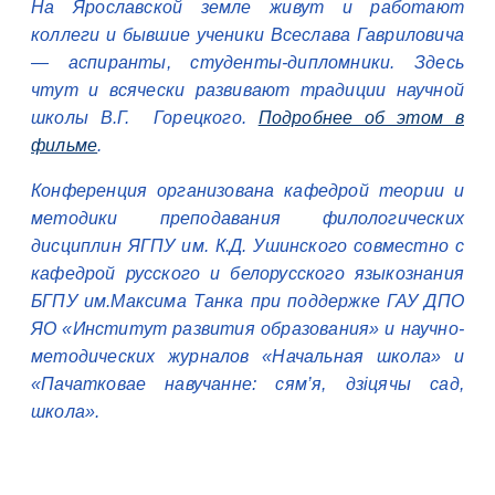
На Ярославской земле живут и работают
коллеги и бывшие ученики Всеслава Гавриловича
— аспиранты, студенты-дипломники. Здесь
чтут и всячески развивают традиции научной
школы В.Г. Горецкого.
Подробнее об этом в
фильме
.
Конференция организована кафедрой теории и
методики преподавания филологических
дисциплин ЯГПУ им. К.Д. Ушинского совместно с
кафедрой русского и белорусского языкознания
БГПУ им.Максима Танка при поддержке ГАУ ДПО
ЯО «Институт развития образования» и научно-
методических журналов «Начальная школа» и
«Пачатковае навучанне: сям’я, дзіцячы сад,
школа».