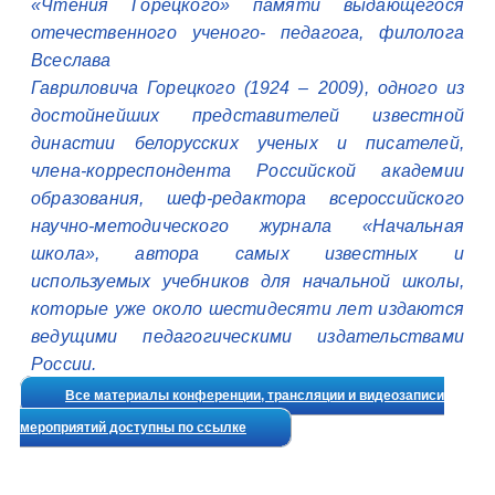
«Чтения Горецкого» памяти выдающегося
отечественного ученого- педагога, филолога
Всеслава
Гавриловича Горецкого (1924 – 2009), одного из
достойнейших представителей известной
династии белорусских ученых и писателей,
члена-корреспондента Российской академии
образования, шеф-редактора всероссийского
научно-методического журнала «Начальная
школа», автора самых известных и
используемых учебников для начальной школы,
которые уже около шестидесяти лет издаются
ведущими педагогическими издательствами
России.
Все материалы конференции, трансляции и видеозаписи
мероприятий доступны по ссылке