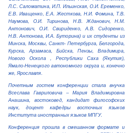
Л.С. Саломатина, И.П. Ильинская, О.И. Еременко,
Е.В. Иващенко, Е.А. Жесткова, Н.И. Фомина, Т.В.
Наумова, О.И. Тиринова, Н.В. Жданович, Н.М.
Антонович, О.И. Свириденко, А.В. Сидоренко,
Н.В. Антонова, И.А. Буторина) и их студенты из
Минска, Москвы, Санкт- Петербурга, Белгорода,
Курска, Арзамаса, Бийска, Пензы, Владимира,
Нового Оскола , Республики Саха (Якутия),
Ямало-Ненецкого автономного округа и, конечно
же, Ярославля.
Почетным гостем конференции стала внучка
Всеслава Гавриловича – Мария Владимировна
Анашина, востоковед, кандидат философских
наук, доцент кафедры восточных языков
Института иностранных языков МПГУ.
Конференция прошла в смешанном формате и