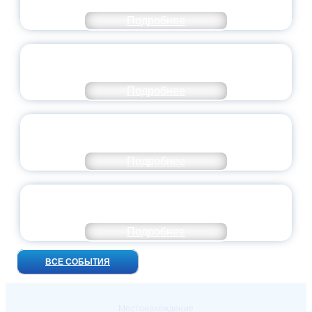
ДОБРОВОЛЬЧЕСТВА
Подробнее
ВСЕРОССИЙСКИЙ СТУДЕНЧЕСКИЙ
ВЫПУСКНОЙ — 2026
Подробнее
ПРЕЗИДЕНТ РОССИИ ПОДПИСАЛ УКАЗ ОБ
ОСОБОМ СТАТУСЕ ПЕДАГОГА
Подробнее
УНИВЕРСИТЕТСКИЕ СМЕНЫ: ДО НОВЫХ
ВСТРЕЧ!
Подробнее
ВСЕ СОБЫТИЯ
Местонахождение