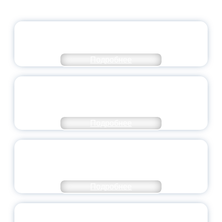
ОФИЦИАЛЬНЫЙ КОММЕНТАРИЙ
МИНПРОСВЕЩЕНИЯ РОССИИ
Подробнее
ПЕДАГОГИЧЕСКОЕ ОБРАЗОВАНИЕ — В
ЧИСЛЕ САМЫХ ВОСТРЕБОВАННЫХ
НАПРАВЛЕНИЙ
Подробнее
ОБЪЯВЛЕН НОВЫЙ СОСТАВ
МОЛОДЕЖНОГО ПРАВИТЕЛЬСТВА
ЯРОСЛАВСКОЙ ОБЛАСТИ
Подробнее
СТАНЬ ЧАСТЬЮ ИСТОРИИ