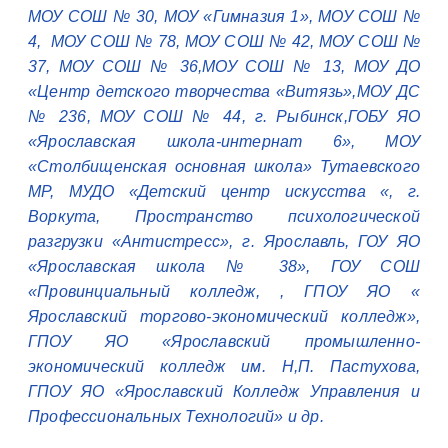
МОУ СОШ № 30, МОУ «Гимназия 1», МОУ СОШ №
4, МОУ СОШ № 78, МОУ СОШ № 42, МОУ СОШ №
37, МОУ СОШ № 36,МОУ СОШ № 13, МОУ ДО
«Центр детского творчества «Витязь»,МОУ ДС
№ 236, МОУ СОШ № 44, г. Рыбинск,ГОБУ ЯО
«Ярославская школа-интернат 6», МОУ
«Столбищенская основная школа» Тутаевского
МР, МУДО «Детский центр искусства «, г.
Воркута, Пространство психологической
разгрузки «Антистресс», г. Ярославль, ГОУ ЯО
«Ярославская школа № 38», ГОУ СОШ
«Провинциальный колледж, , ГПОУ ЯО «
Ярославский торгово-экономический колледж»,
ГПОУ ЯО «Ярославский промышленно-
экономический колледж им. Н,П. Пастухова,
ГПОУ ЯО «Ярославский Колледж Управления и
Профессиональных Технологий» и др.