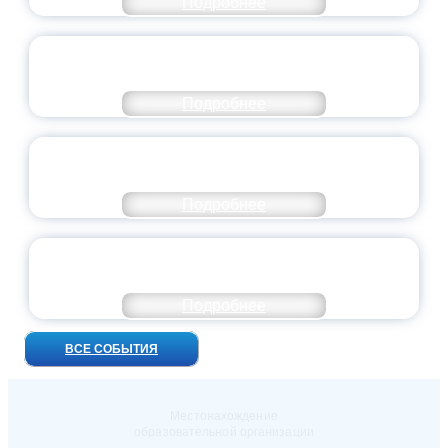
Подробнее
ВСЕРОССИЙСКИЙ СТУДЕНЧЕСКИЙ
ВЫПУСКНОЙ — 2026
Подробнее
ПРЕЗИДЕНТ РОССИИ ПОДПИСАЛ УКАЗ ОБ
ОСОБОМ СТАТУСЕ ПЕДАГОГА
Подробнее
УНИВЕРСИТЕТСКИЕ СМЕНЫ: ДО НОВЫХ
ВСТРЕЧ!
Подробнее
ВСЕ СОБЫТИЯ
Местонахождение
образовательной организации