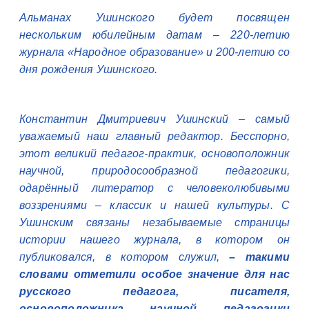
Альманах Ушинского будет посвящен
нескольким юбилейным датам – 220-летию
журнала «Народное образование» и 200-летию со
дня рождения Ушинского.
Константин Дмитриевич Ушинский – самый
уважаемый наш главный редактор. Бесспорно,
этот великий педагог-практик, основоположник
научной, природосообразной педагогики,
одарённый литератор с человеколюбивыми
воззрениями – классик и нашей культуры. С
Ушинским связаны незабываемые страницы
истории нашего журнала, в котором он
публиковался, в котором служил,
– такими
словами отметили особое значение для нас
русского педагога, писателя,
основоположника научной педагогики