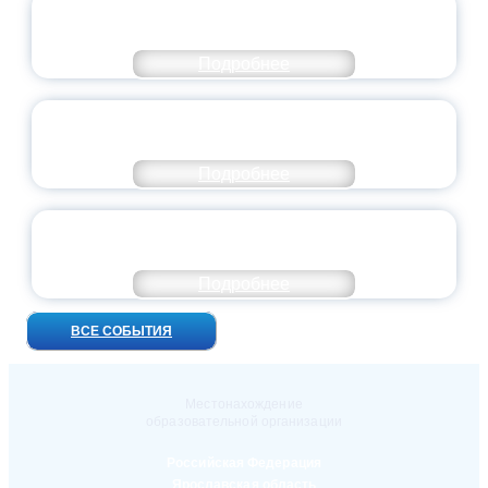
ВСЕРОССИЙСКИЙ СТУДЕНЧЕСКИЙ
ВЫПУСКНОЙ — 2026
Подробнее
ПРЕЗИДЕНТ РОССИИ ПОДПИСАЛ УКАЗ ОБ
ОСОБОМ СТАТУСЕ ПЕДАГОГА
Подробнее
УНИВЕРСИТЕТСКИЕ СМЕНЫ: ДО НОВЫХ
ВСТРЕЧ!
Подробнее
ВСЕ СОБЫТИЯ
Местонахождение
образовательной организации
Российская Федерация
Ярославская область