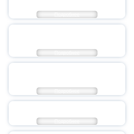
МИНПРОСВЕЩЕНИЯ РОССИИ
Подробнее
ПЕДАГОГИЧЕСКОЕ ОБРАЗОВАНИЕ — В
ЧИСЛЕ САМЫХ ВОСТРЕБОВАННЫХ
НАПРАВЛЕНИЙ
Подробнее
ОБЪЯВЛЕН НОВЫЙ СОСТАВ
МОЛОДЕЖНОГО ПРАВИТЕЛЬСТВА
ЯРОСЛАВСКОЙ ОБЛАСТИ
Подробнее
СТАНЬ ЧАСТЬЮ ИСТОРИИ
ДОБРОВОЛЬЧЕСТВА
Подробнее