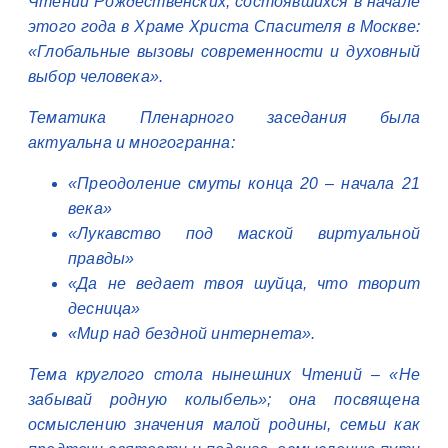
Чтений Рождественских, состоявшихся в начале
этого года в Храме Христа Спасителя в Москве:
«Глобальные вызовы современности и духовный
выбор человека».
Тематика Пленарного заседания была
актуальна и многогранна:
«Преодоление смуты конца 20 – начала 21
века»
«Лукавство под маской виртуальной
правды»
«Да не ведает твоя шуйца, что творит
десница»
«Мир над бездной интернета».
Тема круглого стола нынешних Чтений – «Не
забывай родную колыбель»; она посвящена
осмыслению значения малой родины, семьи как