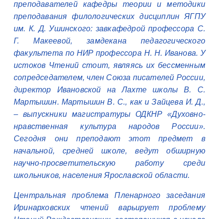
преподавателей кафедры теории и методики
преподавания филологических дисциплин ЯГПУ
им. К. Д. Ушинского: завкафедрой профессора С.
Г. Макеевой, замдекана педагогического
факультета по НИР профессора Н. Н. Иванова. У
истоков Чтений стоит, являясь их бессменным
сопредседателем, член Союза писателей России,
директор Ивановской на Лахте школы В. С.
Мартышин. Мартышин В. С., как и Зайцева И. Д.,
– выпускники магистратуры ОДКНР «Духовно-
нравственная культура народов России».
Сегодня они преподают этот предмет в
начальной, средней школе, ведут обширную
научно-просветительскую работу среди
школьников, населения Ярославской области.
Центральная проблема Пленарного заседания
Иринарховских чтений варьирует проблему