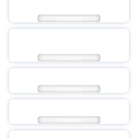
ЧИСЛЕ САМЫХ ВОСТРЕБОВАННЫХ
НАПРАВЛЕНИЙ
Подробнее
ОБЪЯВЛЕН НОВЫЙ СОСТАВ
МОЛОДЕЖНОГО ПРАВИТЕЛЬСТВА
ЯРОСЛАВСКОЙ ОБЛАСТИ
Подробнее
СТАНЬ ЧАСТЬЮ ИСТОРИИ
ДОБРОВОЛЬЧЕСТВА
Подробнее
ВСЕРОССИЙСКИЙ СТУДЕНЧЕСКИЙ
ВЫПУСКНОЙ — 2026
Подробнее
ПРЕЗИДЕНТ РОССИИ ПОДПИСАЛ УКАЗ ОБ