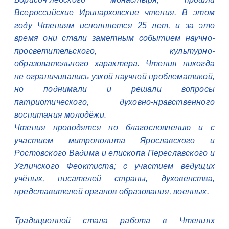
Всероссийские Иринарховские чтения. В этом
году Чтениям исполняется 25 лет, и за это
время они стали заметным событием научно-
просветительского, культурно-
образовательного характера. Чтения никогда
не ограничивались узкой научной проблематикой,
но поднимали и решали вопросы
патриотического, духовно-нравственного
воспитания молодёжи.
Чтения проводятся по благословлению и с
участием митрополита Ярославского и
Ростовского Вадима и епископа Переславского и
Угличского Феоктиста; с участием ведущих
учёных, писателей страны, духовенства,
представителей органов образования, военных.
Традиционной стала работа в Чтениях