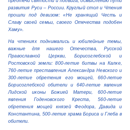
предтечи святости и подвига, осмыслению пути
развития Руси – России. Круглый стол и Чтения
прошли под девизом: «Не хранящий Честь и
Славу своей семьи, своего Отечества подобен
Хаму».
На чтениях поднимались и юбилейные темы,
важные для нашего Отечества, Русской
Православной Церкви, Борисоглебской и
Ростовской земли: 800-летие битвы на Калке,
760-летие преставления Александра Невского и
300-летие обретения его мощей, 660-летие
Борисоглебской обители и 640-летие явления
Лидской иконы Божией Матери, 600-летие
явления Годеновского Креста, 560-летие
обретения мощей князей Феодора, Давида и
Константина, 500-летие храма Бориса и Глеба в
обители.