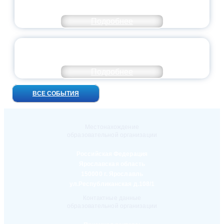
ОСОБОМ СТАТУСЕ ПЕДАГОГА
Подробнее
УНИВЕРСИТЕТСКИЕ СМЕНЫ: ДО НОВЫХ
ВСТРЕЧ!
Подробнее
ВСЕ СОБЫТИЯ
Местонахождение
образовательной организации
Российская Федерация
Ярославская область
150000 г. Ярославль
ул.Республиканская д.108/1
Контактные данные
образовательной организации