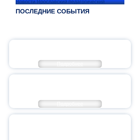
Новости Ярославский педагогический
ПОСЛЕДНИЕ СОБЫТИЯ
ОФИЦИАЛЬНЫЙ КОММЕНТАРИЙ
МИНПРОСВЕЩЕНИЯ РОССИИ
Подробнее
ПЕДАГОГИЧЕСКОЕ ОБРАЗОВАНИЕ — В
ЧИСЛЕ САМЫХ ВОСТРЕБОВАННЫХ
НАПРАВЛЕНИЙ
Подробнее
ОБЪЯВЛЕН НОВЫЙ СОСТАВ
МОЛОДЕЖНОГО ПРАВИТЕЛЬСТВА
ЯРОСЛАВСКОЙ ОБЛАСТИ