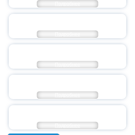
Подробнее
СТАНЬ ЧАСТЬЮ ИСТОРИИ
ДОБРОВОЛЬЧЕСТВА
Подробнее
ВСЕРОССИЙСКИЙ СТУДЕНЧЕСКИЙ
ВЫПУСКНОЙ — 2026
Подробнее
ПРЕЗИДЕНТ РОССИИ ПОДПИСАЛ УКАЗ ОБ
ОСОБОМ СТАТУСЕ ПЕДАГОГА
Подробнее
УНИВЕРСИТЕТСКИЕ СМЕНЫ: ДО НОВЫХ
ВСТРЕЧ!
Подробнее