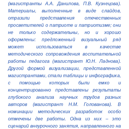
(магистранты А.А. Данилова, П.В. Кузнецова).
Материалы, выполненные в виде слайдов,
отразили представления отечественных
просветителей о патриоте и патриотизме; они
не только содержательны, но и хорошо
оформлены: предложенный визуальный ряд
может использоваться в качестве
методического сопровождения воспитательной
работы педагога (магистрант Ю.Н. Ладнова).
Другой формой визуализации, представленной
магистрантами, стали таблицы и инфографика,
с помощью которых были емко и
концентрированно представлены результаты
глубокого анализа научных трудов разных
авторов (магистрант Н.М. Голованова). В
номинации методических разработок особо
отмечены две работы. Одна из них – это
сценарий внеурочного занятия, направленного на