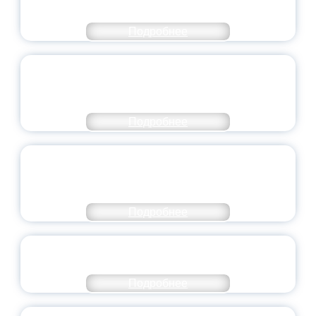
МИНПРОСВЕЩЕНИЯ РОССИИ
Подробнее
ПЕДАГОГИЧЕСКОЕ ОБРАЗОВАНИЕ — В
ЧИСЛЕ САМЫХ ВОСТРЕБОВАННЫХ
НАПРАВЛЕНИЙ
Подробнее
ОБЪЯВЛЕН НОВЫЙ СОСТАВ
МОЛОДЕЖНОГО ПРАВИТЕЛЬСТВА
ЯРОСЛАВСКОЙ ОБЛАСТИ
Подробнее
СТАНЬ ЧАСТЬЮ ИСТОРИИ
ДОБРОВОЛЬЧЕСТВА
Подробнее