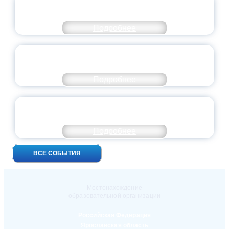
ВСЕРОССИЙСКИЙ СТУДЕНЧЕСКИЙ
ВЫПУСКНОЙ — 2026
Подробнее
ПРЕЗИДЕНТ РОССИИ ПОДПИСАЛ УКАЗ ОБ
ОСОБОМ СТАТУСЕ ПЕДАГОГА
Подробнее
УНИВЕРСИТЕТСКИЕ СМЕНЫ: ДО НОВЫХ
ВСТРЕЧ!
Подробнее
ВСЕ СОБЫТИЯ
Местонахождение
образовательной организации
Российская Федерация
Ярославская область