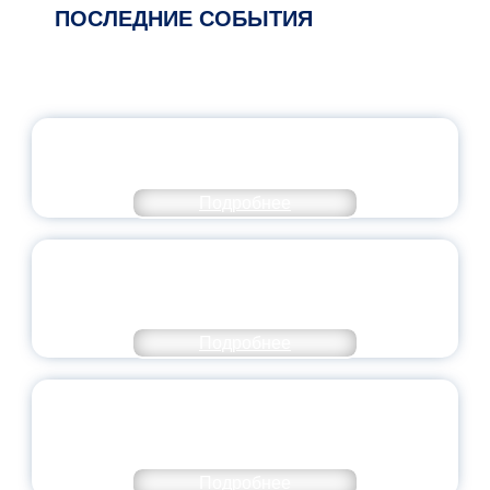
ПОСЛЕДНИЕ СОБЫТИЯ
ОФИЦИАЛЬНЫЙ КОММЕНТАРИЙ
МИНПРОСВЕЩЕНИЯ РОССИИ
Подробнее
ПЕДАГОГИЧЕСКОЕ ОБРАЗОВАНИЕ — В
ЧИСЛЕ САМЫХ ВОСТРЕБОВАННЫХ
НАПРАВЛЕНИЙ
Подробнее
ОБЪЯВЛЕН НОВЫЙ СОСТАВ
МОЛОДЕЖНОГО ПРАВИТЕЛЬСТВА
ЯРОСЛАВСКОЙ ОБЛАСТИ
Подробнее