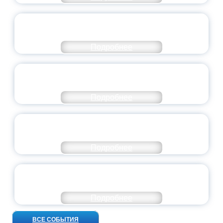
СТАНЬ ЧАСТЬЮ ИСТОРИИ
ДОБРОВОЛЬЧЕСТВА
Подробнее
ВСЕРОССИЙСКИЙ СТУДЕНЧЕСКИЙ
ВЫПУСКНОЙ — 2026
Подробнее
ПРЕЗИДЕНТ РОССИИ ПОДПИСАЛ УКАЗ ОБ
ОСОБОМ СТАТУСЕ ПЕДАГОГА
Подробнее
УНИВЕРСИТЕТСКИЕ СМЕНЫ: ДО НОВЫХ
ВСТРЕЧ!
Подробнее
ВСЕ СОБЫТИЯ