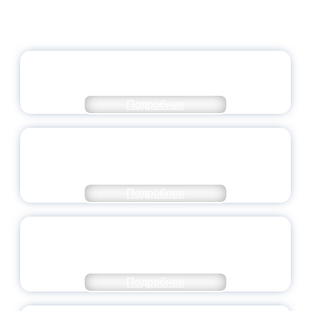
ОФИЦИАЛЬНЫЙ КОММЕНТАРИЙ
МИНПРОСВЕЩЕНИЯ РОССИИ
Подробнее
ПЕДАГОГИЧЕСКОЕ ОБРАЗОВАНИЕ — В
ЧИСЛЕ САМЫХ ВОСТРЕБОВАННЫХ
НАПРАВЛЕНИЙ
Подробнее
ОБЪЯВЛЕН НОВЫЙ СОСТАВ
МОЛОДЕЖНОГО ПРАВИТЕЛЬСТВА
ЯРОСЛАВСКОЙ ОБЛАСТИ
Подробнее