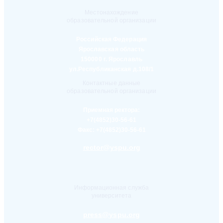
Местонахождение
образовательной организации
Российская Федерация
Ярославская область
150000 г. Ярославль
ул.Республиканская д.108/1
Контактные данные
образовательной организации
Приемная ректора:
+7(4852)30-56-61
Факс:
+7(4852)30-56-61
rector@yspu.org
Информационная служба
университета
press@yspu.org