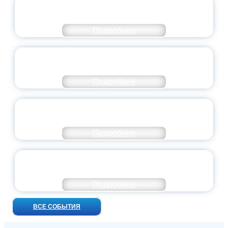
СТАНЬ ЧАСТЬЮ ИСТОРИИ
ДОБРОВОЛЬЧЕСТВА
Подробнее
ВСЕРОССИЙСКИЙ СТУДЕНЧЕСКИЙ
ВЫПУСКНОЙ — 2026
Подробнее
ПРЕЗИДЕНТ РОССИИ ПОДПИСАЛ УКАЗ ОБ
ОСОБОМ СТАТУСЕ ПЕДАГОГА
Подробнее
УНИВЕРСИТЕТСКИЕ СМЕНЫ: ДО НОВЫХ
ВСТРЕЧ!
Подробнее
ВСЕ СОБЫТИЯ