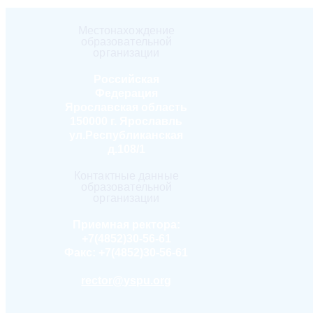
Местонахождение
образовательной
организации
Российская
Федерация
Ярославская область
150000 г. Ярославль
ул.Республиканская
д.108/1
Контактные данные
образовательной
организации
Приемная ректора:
+7(4852)30-56-61
Факс:
+7(4852)30-56-61
rector@yspu.org