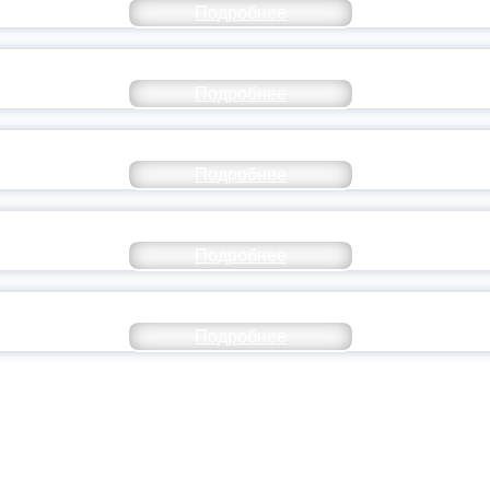
Подробнее
ТАНЬ ЧАСТЬЮ ИСТОРИИ ДОБРОВОЛЬЧЕСТВ
Подробнее
ОССИЙСКИЙ СТУДЕНЧЕСКИЙ ВЫПУСКНОЙ — 
Подробнее
ОССИИ ПОДПИСАЛ УКАЗ ОБ ОСОБОМ СТАТУ
Подробнее
ИВЕРСИТЕТСКИЕ СМЕНЫ: ДО НОВЫХ ВСТРЕ
Подробнее