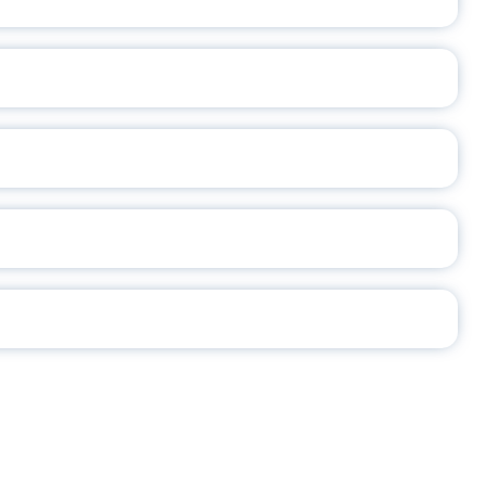
А
2026
СЕ ПЕДАГОГА
Ч!