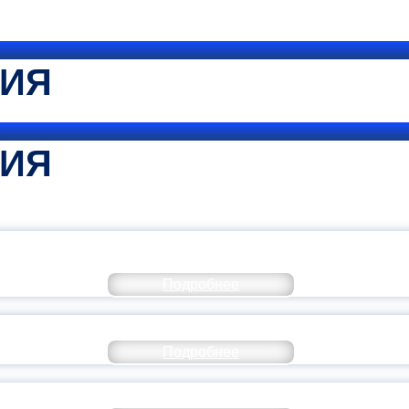
ТИЯ
ТИЯ
КОММЕНТАРИЙ МИНПРОСВЕ
Подробнее
РАЗОВАНИЕ — В ЧИСЛЕ САМЫХ ВОСТРЕБО
Подробнее
СТАВ МОЛОДЕЖНОГО ПРАВИТЕЛЬСТВА ЯР