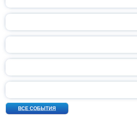
С
ВСЕР
ПРЕЗИДЕНТ Р
УН
ВСЕ СОБЫТИЯ