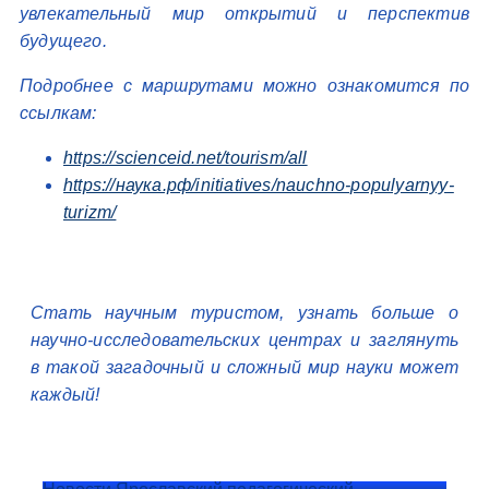
увлекательный мир открытий и перспектив
будущего.
Подробнее с маршрутами можно ознакомится по
ссылкам:
https://scienceid.net/tourism/all
https://наука.рф/initiatives/nauchno-populyarnyy-
turizm/
Стать научным туристом, узнать больше о
научно-исследовательских центрах и заглянуть
в такой загадочный и сложный мир науки может
каждый!