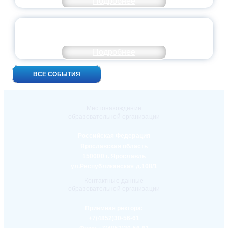
Подробнее
УНИВЕРСИТЕТСКИЕ СМЕНЫ: ДО НОВЫХ
ВСТРЕЧ!
Подробнее
ВСЕ СОБЫТИЯ
Местонахождение
образовательной организации
Российская Федерация
Ярославская область
150000 г. Ярославль
ул.Республиканская д.108/1
Контактные данные
образовательной организации
Приемная ректора:
+7(4852)30-56-61