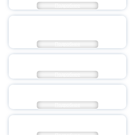
Подробнее
ОБЪЯВЛЕН НОВЫЙ СОСТАВ
МОЛОДЕЖНОГО ПРАВИТЕЛЬСТВА
ЯРОСЛАВСКОЙ ОБЛАСТИ
Подробнее
СТАНЬ ЧАСТЬЮ ИСТОРИИ
ДОБРОВОЛЬЧЕСТВА
Подробнее
ВСЕРОССИЙСКИЙ СТУДЕНЧЕСКИЙ
ВЫПУСКНОЙ — 2026
Подробнее
ПРЕЗИДЕНТ РОССИИ ПОДПИСАЛ УКАЗ ОБ
ОСОБОМ СТАТУСЕ ПЕДАГОГА