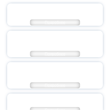
ОФИЦИАЛЬНЫЙ КОММЕНТАРИЙ
МИНПРОСВЕЩЕНИЯ РОССИИ
Подробнее
ПЕДАГОГИЧЕСКОЕ ОБРАЗОВАНИЕ — В
ЧИСЛЕ САМЫХ ВОСТРЕБОВАННЫХ
НАПРАВЛЕНИЙ
Подробнее
ОБЪЯВЛЕН НОВЫЙ СОСТАВ
МОЛОДЕЖНОГО ПРАВИТЕЛЬСТВА
ЯРОСЛАВСКОЙ ОБЛАСТИ
Подробнее
СТАНЬ ЧАСТЬЮ ИСТОРИИ
ДОБРОВОЛЬЧЕСТВА