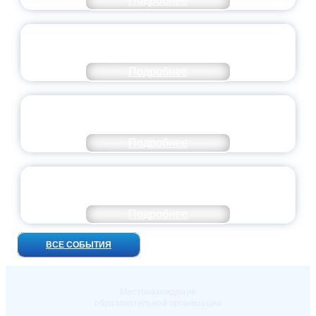
Подробнее
ВСЕРОССИЙСКИЙ СТУДЕНЧЕСКИЙ
ВЫПУСКНОЙ — 2026
Подробнее
ПРЕЗИДЕНТ РОССИИ ПОДПИСАЛ УКАЗ ОБ
ОСОБОМ СТАТУСЕ ПЕДАГОГА
Подробнее
УНИВЕРСИТЕТСКИЕ СМЕНЫ: ДО НОВЫХ
ВСТРЕЧ!
Подробнее
ВСЕ СОБЫТИЯ
Местонахождение
образовательной организации