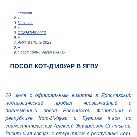
Главная
»
Новость
»
СОБЫТИЯ 2023
»
АРХИВ ИЮЛЬ 2023
»
Посол Кот-д’Ивуар в ЯГПУ
ПОСОЛ КОТ-Д’ИВУАР В ЯГПУ
20 июля с официальным визитом в Ярославский
педагогический прибыл чрезвычайный и
полномочный посол Российской Федерации в
республике Кот-д’Ивуар и Буркина Фасо по
совместительству Алексей Эдуардович Салтыков.
Визит был связан с открытием в республике Кот-