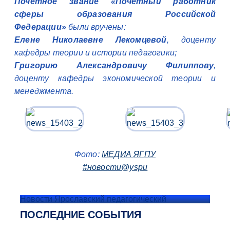
Почетное звание «Почетный работник
сферы образования Российской
Федерации»
были вручены:
Елене Николаевне Лекомцевой
, доценту
кафедры теории и истории педагогики;
Григорию Александровичу Филиппову
,
доценту кафедры экономической теории и
менеджмента.
Фото:
МЕДИА ЯГПУ
#новости@yspu
Новости Ярославский педагогический
ПОСЛЕДНИЕ СОБЫТИЯ