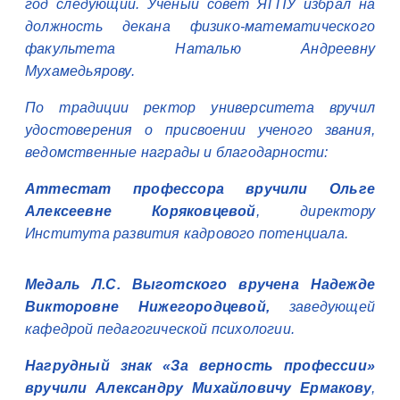
год следующий. Учёный совет ЯГПУ избрал на
должность декана физико-математического
факультета Наталью Андреевну
Мухамедьярову.
По традиции ректор университета вручил
удостоверения о присвоении ученого звания,
ведомственные награды и благодарности:
Аттестат профессора вручили Ольге
Алексеевне Коряковцевой
, директору
Института развития кадрового потенциала.
Медаль Л.С. Выготского вручена Надежде
Викторовне Нижегородцевой,
заведующей
кафедрой педагогической психологии.
Нагрудный знак «За верность профессии»
вручили Александру Михайловичу Ермакову
,