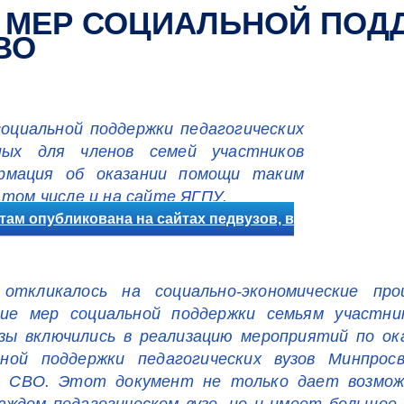
 МЕР СОЦИАЛЬНОЙ ПОД
ВО
оциальной поддержки педагогических
ных для членов семей участников
ормация об оказании помощи таким
 том числе и на сайте ЯГПУ.
ам опубликована на сайтах педвузов, в
 откликалось на социально-экономические пр
ие мер социальной поддержки семьям участни
узы включились в реализацию мероприятий по ок
ой поддержки педагогических вузов Минпросв
ов СВО. Этот документ не только дает возмож