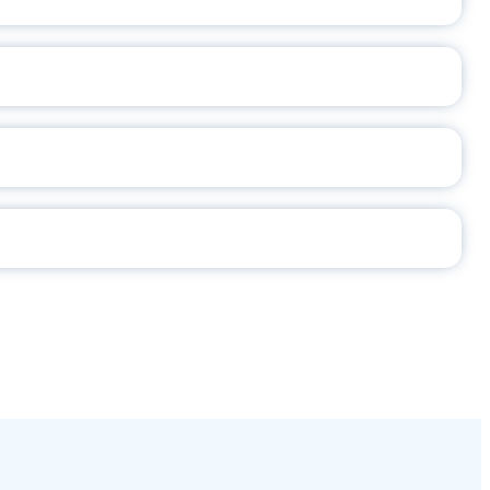
2026
СЕ ПЕДАГОГА
Ч!