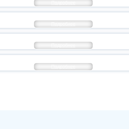
Подробнее
ОССИЙСКИЙ СТУДЕНЧЕСКИЙ ВЫПУСКНОЙ — 
Подробнее
ОССИИ ПОДПИСАЛ УКАЗ ОБ ОСОБОМ СТАТУ
Подробнее
ИВЕРСИТЕТСКИЕ СМЕНЫ: ДО НОВЫХ ВСТРЕ
Подробнее