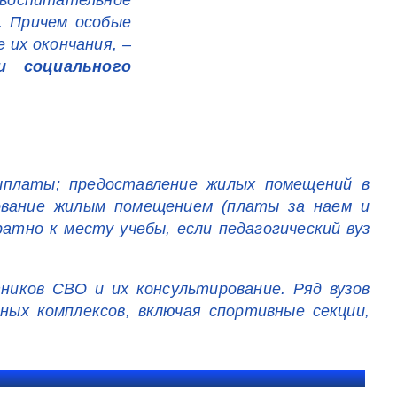
 воспитательное
. Причем особые
 их окончания, –
и социального
ыплаты; предоставление жилых помещений в
зование жилым помещением (платы за наем и
атно к месту учебы, если педагогический вуз
ников СВО и их консультирование. Ряд вузов
ых комплексов, включая спортивные секции,