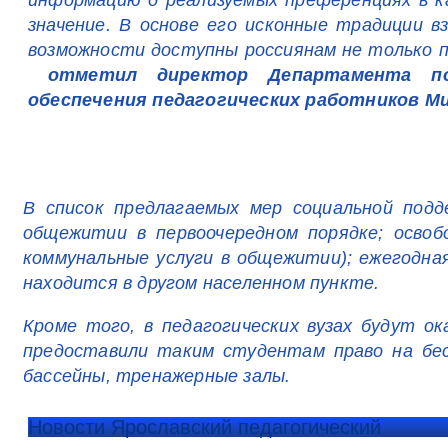
информацию о реализуемых преференциях в к
значение. В основе его исконные традиции 
возможности доступны россиянам не только по
отметил директор Департамента по
обеспечения педагогических работников М
В список предлагаемых мер социальной под
общежитии в первоочередном порядке; осво
коммунальные услуги в общежитии); ежегодная
находится в другом населенном пункте.
Кроме того, в педагогических вузах будут о
предоставили таким студентам право на бес
бассейны, тренажерные залы.
Новости Ярославский педагогический