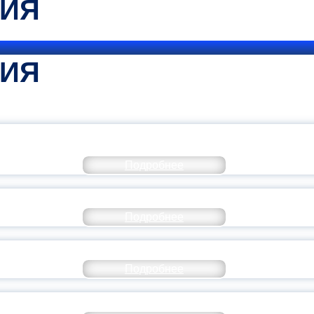
ТИЯ
ТИЯ
КОММЕНТАРИЙ МИНПРОСВЕ
Подробнее
РАЗОВАНИЕ — В ЧИСЛЕ САМЫХ ВОСТРЕБО
Подробнее
СТАВ МОЛОДЕЖНОГО ПРАВИТЕЛЬСТВА ЯР
Подробнее
ТАНЬ ЧАСТЬЮ ИСТОРИИ ДОБРОВОЛЬЧЕСТВ