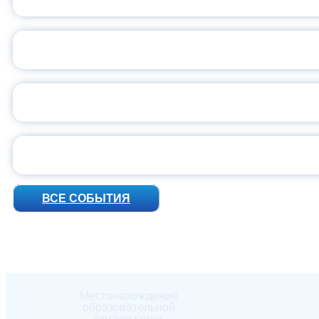
ВСЕР
ПРЕЗИДЕНТ Р
УН
ВСЕ СОБЫТИЯ
Местонахождение
образовательной
организации