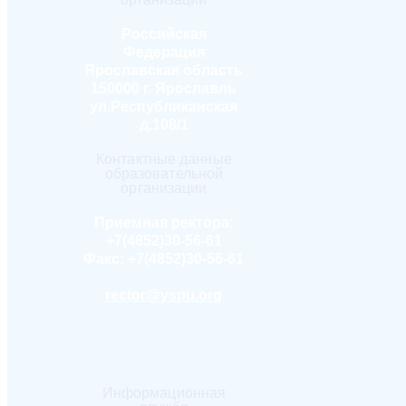
Российская
Федерация
Ярославская область
150000 г. Ярославль
ул.Республиканская
д.108/1
Контактные данные
образовательной
организации
Приемная ректора:
+7(4852)30-56-61
Факс:
+7(4852)30-56-61
rector@yspu.org
Информационная