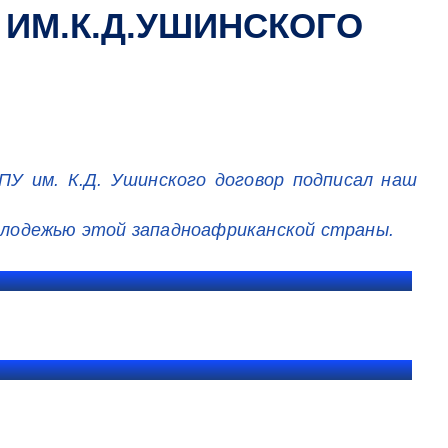
 ИМ.К.Д.УШИНСКОГО
ПУ им. К.Д. Ушинского договор подписал наш
молодежью этой западноафриканской страны.