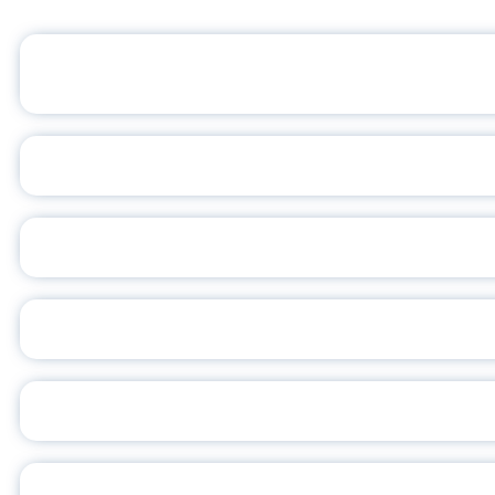
ОФИЦИАЛЬНЫЙ 
ПЕДАГОГИЧЕСКОЕ ОБ
ОБЪЯВЛЕН НОВЫЙ СО
С
ВСЕР
ПРЕЗИДЕНТ Р