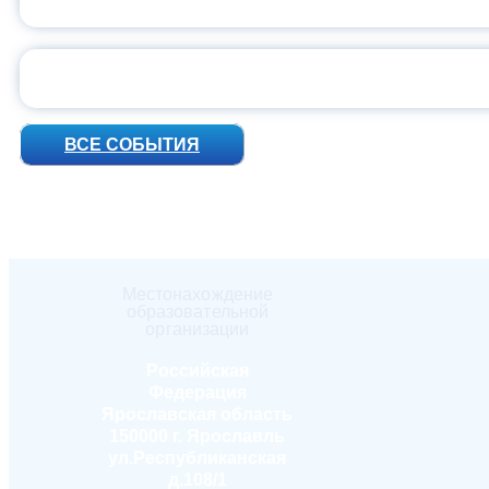
УН
ВСЕ СОБЫТИЯ
Местонахождение
образовательной
организации
Российская
Федерация
Ярославская область
150000 г. Ярославль
ул.Республиканская
д.108/1