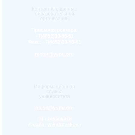
Контактные данные
образовательной
организации
Приемная ректора:
+7(4852)30-56-61
Факс:
+7(4852)30-56-61
rector@yspu.org
Информационная
служба
университета
press@yspu.org
@m.zayceva78
@daria_yakubovskaya