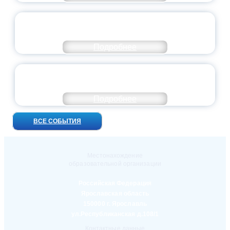
ПРЕЗИДЕНТ РОССИИ ПОДПИСАЛ УКАЗ ОБ
ОСОБОМ СТАТУСЕ ПЕДАГОГА
Подробнее
УНИВЕРСИТЕТСКИЕ СМЕНЫ: ДО НОВЫХ
ВСТРЕЧ!
Подробнее
ВСЕ СОБЫТИЯ
Местонахождение
образовательной организации
Российская Федерация
Ярославская область
150000 г. Ярославль
ул.Республиканская д.108/1
Контактные данные