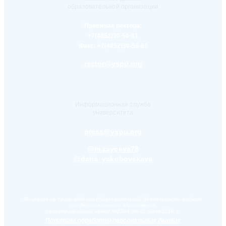
образовательной организации
Приемная ректора:
+7(4852)30-56-61
Факс:
+7(4852)30-56-61
rector@yspu.org
Информационная служба
университета
press@yspu.org
@m.zayceva78
@daria_yakubovskaya
Лицензия на право ведения образовательной деятельности в сфере
профессионального образования,
регистрационный номер №2284 от 22 июля 2016 г.
Политика обработки персональных данных