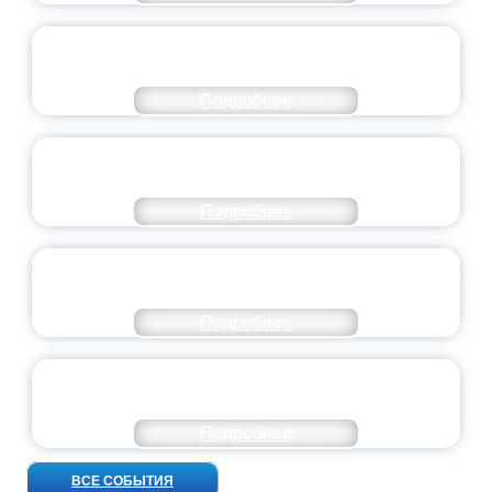
СТАНЬ ЧАСТЬЮ ИСТОРИИ
ДОБРОВОЛЬЧЕСТВА
Подробнее
ВСЕРОССИЙСКИЙ СТУДЕНЧЕСКИЙ
ВЫПУСКНОЙ — 2026
Подробнее
ПРЕЗИДЕНТ РОССИИ ПОДПИСАЛ УКАЗ ОБ
ОСОБОМ СТАТУСЕ ПЕДАГОГА
Подробнее
УНИВЕРСИТЕТСКИЕ СМЕНЫ: ДО НОВЫХ
ВСТРЕЧ!
Подробнее
ВСЕ СОБЫТИЯ