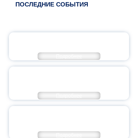
ПОСЛЕДНИЕ СОБЫТИЯ
ОФИЦИАЛЬНЫЙ КОММЕНТАРИЙ
МИНПРОСВЕЩЕНИЯ РОССИИ
Подробнее
ПЕДАГОГИЧЕСКОЕ ОБРАЗОВАНИЕ — В
ЧИСЛЕ САМЫХ ВОСТРЕБОВАННЫХ
НАПРАВЛЕНИЙ
Подробнее
ОБЪЯВЛЕН НОВЫЙ СОСТАВ
МОЛОДЕЖНОГО ПРАВИТЕЛЬСТВА
ЯРОСЛАВСКОЙ ОБЛАСТИ
Подробнее