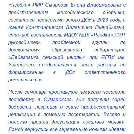
«Ягодка» ЯМР Смирнова Елена Владимировна с
представлением методического сборника,
созданного педагогами этого ДОУ в 2023 году, а
также Константинова Валентина Геннадьевна,
старший воспитатель МДОУ №16 «Ягодка» ЯМР,
руководитель проблемной группы по
дошкольному образованию лаборатории
«Педагогика сельской школы» при ЯГПУ им.
Ушинского, представившая опыт работы по
формированию в ДОУ ответственного
родительства.
После семинара ярославские педагоги посетили
лосеферму в Сумароково, где получили заряд
бодрости, позитива и сеанс профессиональной
релаксации с помощью лосетерапии. Весело и
полезно прошла дигустация лосиного молока.
Домой вернулись все заряженные новыми идеями