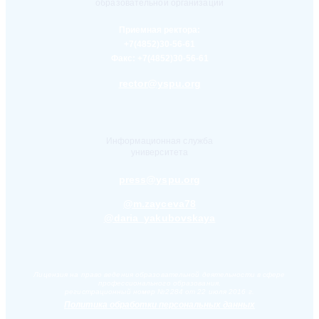
образовательной организации
Приемная ректора:
+7(4852)30-56-61
Факс:
+7(4852)30-56-61
rector@yspu.org
Информационная служба
университета
press@yspu.org
@m.zayceva78
@daria_yakubovskaya
Лицензия на право ведения образовательной деятельности в сфере
профессионального образования,
регистрационный номер №2284 от 22 июля 2016 г.
Политика обработки персональных данных