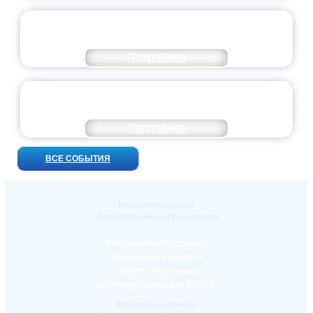
ПРЕЗИДЕНТ РОССИИ ПОДПИСАЛ УКАЗ ОБ
ОСОБОМ СТАТУСЕ ПЕДАГОГА
Подробнее
УНИВЕРСИТЕТСКИЕ СМЕНЫ: ДО НОВЫХ
ВСТРЕЧ!
Подробнее
ВСЕ СОБЫТИЯ
Местонахождение
образовательной организации
Российская Федерация
Ярославская область
150000 г. Ярославль
ул.Республиканская д.108/1
Контактные данные