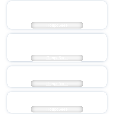
ПЕДАГОГИЧЕСКОЕ ОБРАЗОВАНИЕ — В
ЧИСЛЕ САМЫХ ВОСТРЕБОВАННЫХ
НАПРАВЛЕНИЙ
Подробнее
ОБЪЯВЛЕН НОВЫЙ СОСТАВ
МОЛОДЕЖНОГО ПРАВИТЕЛЬСТВА
ЯРОСЛАВСКОЙ ОБЛАСТИ
Подробнее
СТАНЬ ЧАСТЬЮ ИСТОРИИ
ДОБРОВОЛЬЧЕСТВА
Подробнее
ВСЕРОССИЙСКИЙ СТУДЕНЧЕСКИЙ
ВЫПУСКНОЙ — 2026
Подробнее