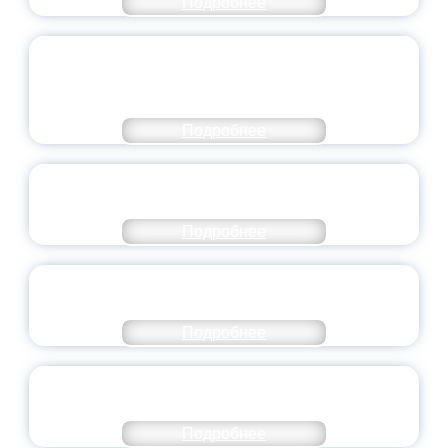
Подробнее
ОБЪЯВЛЕН НОВЫЙ СОСТАВ
МОЛОДЕЖНОГО ПРАВИТЕЛЬСТВА
ЯРОСЛАВСКОЙ ОБЛАСТИ
Подробнее
СТАНЬ ЧАСТЬЮ ИСТОРИИ
ДОБРОВОЛЬЧЕСТВА
Подробнее
ВСЕРОССИЙСКИЙ СТУДЕНЧЕСКИЙ
ВЫПУСКНОЙ — 2026
Подробнее
ПРЕЗИДЕНТ РОССИИ ПОДПИСАЛ УКАЗ ОБ
ОСОБОМ СТАТУСЕ ПЕДАГОГА
Подробнее