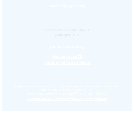
rector@yspu.org
Информационная служба
университета
press@yspu.org
@m.zayceva78
@daria_yakubovskaya
Лицензия на право ведения образовательной деятельности в сфере
профессионального образования,
регистрационный номер №2284 от 22 июля 2016 г.
Политика обработки персональных данных